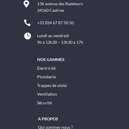

136 avenue des Razeteurs
34160 Castries

+33 (0)4 67 87 50 50

Lundi au vendredi
9h à 12h30 – 13h30 à 17h
NOS GAMMES
Électricité
Plomberie
Trappes de visite
Ventilation
Sécurité
A PROPOS
Qui sommes-nous ?