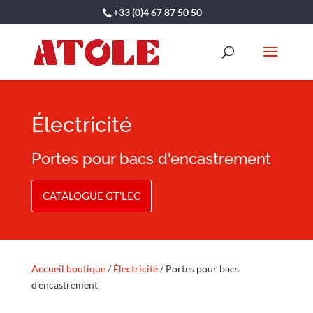
+33 (0)4 67 87 50 50
Électricité
Portes pour bacs d'encastrement
CATALOGUE GT'LEC
Accueil boutique
/
Électricité
/ Portes pour bacs
d’encastrement