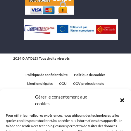
2024 © ATOLE | Tous droits réservés
Politique de confidentialité
Politique de cookies
Mentions légales
CGU
CGV professionnels
CGV Particuliers
Plan du site
Gérer le consentement aux
Politique relative aux avis clients
cookies
Pour offrir les meilleures expériences, nous utilisons des technologies telles
que les cookies pour stocker et/ou accéder aux informations des appareils. Le
fait de consentir à ces technologies nous permettra de traiter des données