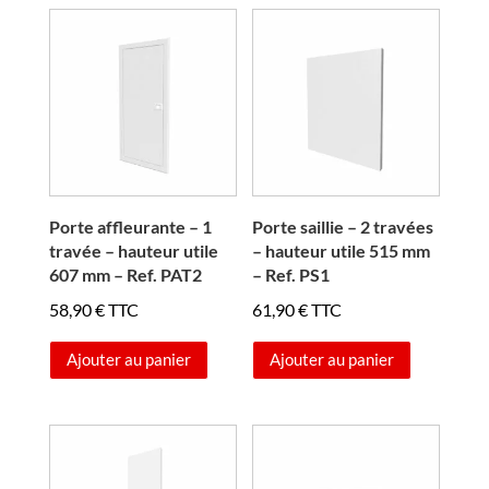
61,90 €.
58,75 €.
Porte affleurante – 1
Porte saillie – 2 travées
travée – hauteur utile
– hauteur utile 515 mm
607 mm – Ref. PAT2
– Ref. PS1
58,90
€
TTC
61,90
€
TTC
Ajouter au panier
Ajouter au panier