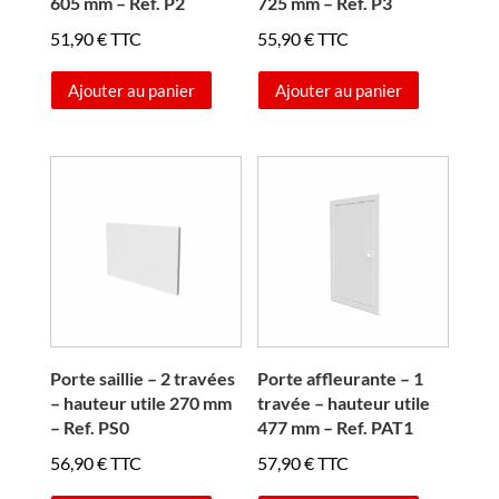
605 mm – Ref. P2
725 mm – Ref. P3
51,90
€
TTC
55,90
€
TTC
Ajouter au panier
Ajouter au panier
Porte saillie – 2 travées
Porte affleurante – 1
– hauteur utile 270 mm
travée – hauteur utile
– Ref. PS0
477 mm – Ref. PAT1
56,90
€
TTC
57,90
€
TTC