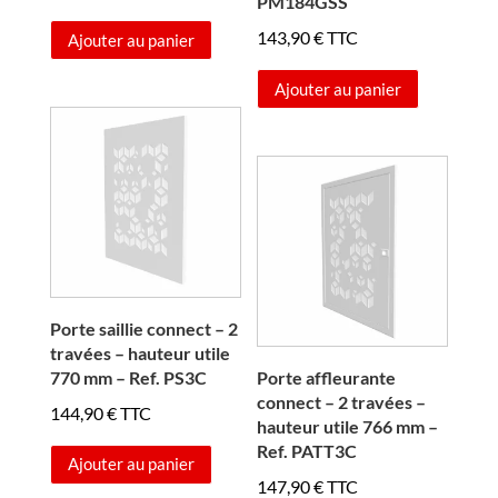
PM184GSS
143,90
€
TTC
Ajouter au panier
Ajouter au panier
Porte saillie connect – 2
travées – hauteur utile
770 mm – Ref. PS3C
Porte affleurante
connect – 2 travées –
144,90
€
TTC
hauteur utile 766 mm –
Ref. PATT3C
Ajouter au panier
147,90
€
TTC