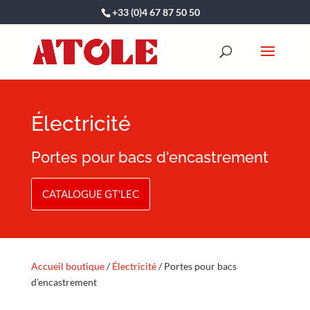
+33 (0)4 67 87 50 50
Électricité
Portes pour bacs d'encastrement
CATALOGUE GT'LEC
Accueil boutique
/
Électricité
/ Portes pour bacs
d’encastrement