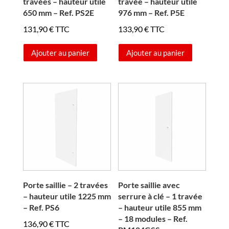
travées – hauteur utile
travée – hauteur utile
650 mm – Ref. PS2E
976 mm – Ref. P5E
131,90
€
TTC
133,90
€
TTC
Ajouter au panier
Ajouter au panier
Porte saillie – 2 travées
Porte saillie avec
– hauteur utile 1225 mm
serrure à clé – 1 travée
– Ref. PS6
– hauteur utile 855 mm
– 18 modules – Ref.
136,90
€
TTC