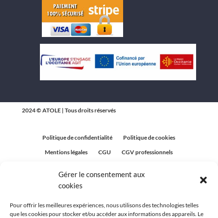
2024 © ATOLE | Tous droits réservés
Politique de confidentialité
Politique de cookies
Mentions légales
CGU
CGV professionnels
CGV Particuliers
Plan du site
Gérer le consentement aux
Politique relative aux avis clients
cookies
Pour offrir les meilleures expériences, nous utilisons des technologies telles
que les cookies pour stocker et/ou accéder aux informations des appareils. Le