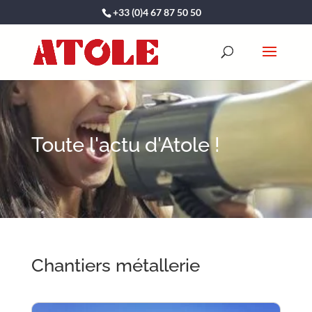
+33 (0)4 67 87 50 50
Toute l'actu d'Atole !
Chantiers métallerie