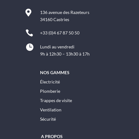

136 avenue des Razeteurs
34160 Castries

+33 (0)4 67 87 50 50

Lundi au vendredi
9h à 12h30 – 13h30 à 17h
NOS GAMMES
Électricité
Plomberie
Trappes de visite
Ventilation
Sécurité
A PROPOS