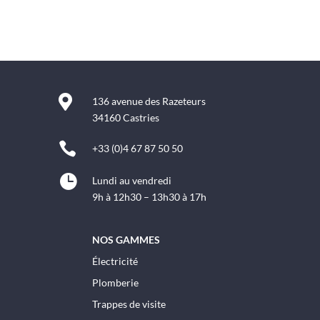

136 avenue des Razeteurs
34160 Castries

+33 (0)4 67 87 50 50

Lundi au vendredi
9h à 12h30 – 13h30 à 17h
NOS GAMMES
Électricité
Plomberie
Trappes de visite