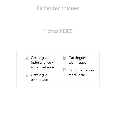
Fiches techniques
Fiches FDES
Catalogue
Catalogues
industriance /
techniques
sous-traitance
Documentation
Catalogue
métallerie
promoteur