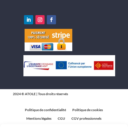
2024 © ATOLE | Tous droits réservés
Politique de confidentialité
Politique de cookies
Mentions légales
CGU
CGV professionnels
CGV Particuliers
Plan du site