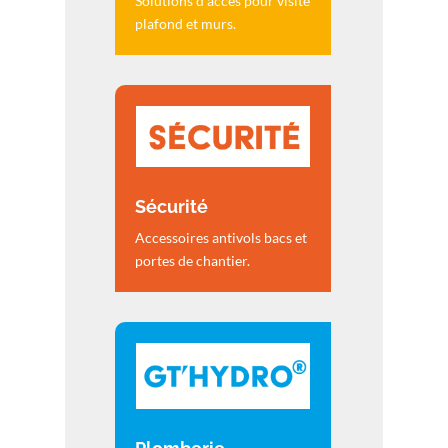
Solutions d’accès pour visite
plafond et murs.
Sécurité
Accessoires antivols bacs et
portes de chantier.