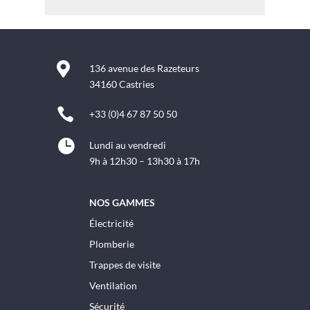

136 avenue des Razeteurs
34160 Castries

+33 (0)4 67 87 50 50

Lundi au vendredi
9h à 12h30 – 13h30 à 17h
NOS GAMMES
Électricité
Plomberie
Trappes de visite
Ventilation
Sécurité