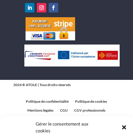
2024 © ATOLE | Tous droits réservés
Politique de confidentialité
Politique de cookies
Mentions légales
CGU
CGV professionnels
CGV Particuliers
Plan du site
Gérer le consentement aux
Politique relative aux avis clients
cookies