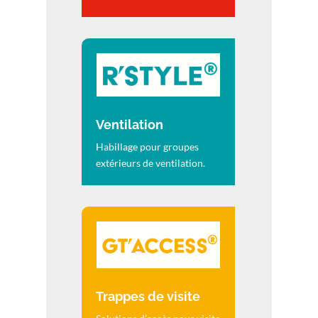
Ventilation
Habillage pour groupes
extérieurs de ventilation.
Trappes de visite