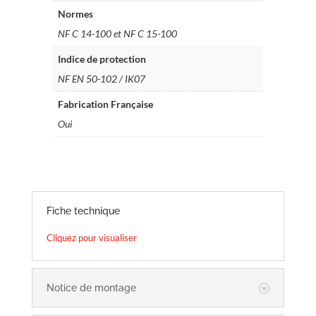
Normes
NF C 14-100 et NF C 15-100
Indice de protection
NF EN 50-102 / IK07
Fabrication Française
Oui
Fiche technique
Cliquez pour visualiser
Notice de montage