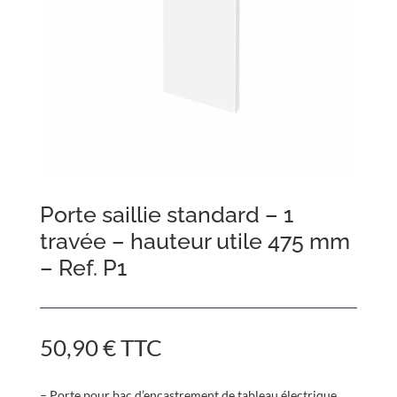
Porte saillie standard – 1
travée – hauteur utile 475 mm
– Ref. P1
50,90
€
TTC
– Porte pour bac d’encastrement de tableau électrique