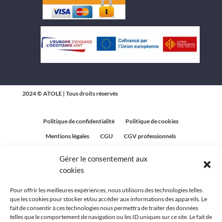
2024 © ATOLE | Tous droits réservés
Politique de confidentialité
Politique de cookies
Mentions légales
CGU
CGV professionnels
CGV Particuliers
Plan du site
Gérer le consentement aux
Politique relative aux avis clients
cookies
Pour offrir les meilleures expériences, nous utilisons des technologies telles
que les cookies pour stocker et/ou accéder aux informations des appareils. Le
fait de consentir à ces technologies nous permettra de traiter des données
telles que le comportement de navigation ou les ID uniques sur ce site. Le fait de