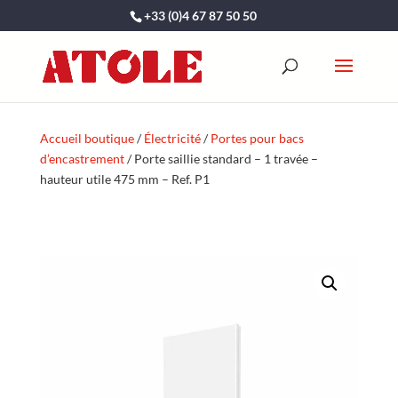
+33 (0)4 67 87 50 50
Accueil boutique
/
Électricité
/
Portes pour bacs
d’encastrement
/ Porte saillie standard – 1 travée –
hauteur utile 475 mm – Ref. P1