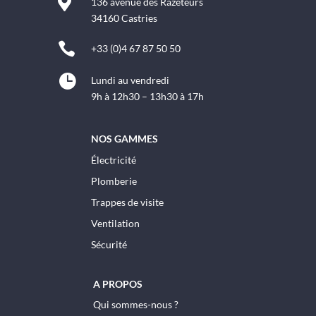

136 avenue des Razeteurs
34160 Castries

+33 (0)4 67 87 50 50

Lundi au vendredi
9h à 12h30 – 13h30 à 17h
NOS GAMMES
Électricité
Plomberie
Trappes de visite
Ventilation
Sécurité
A PROPOS
Qui sommes-nous ?