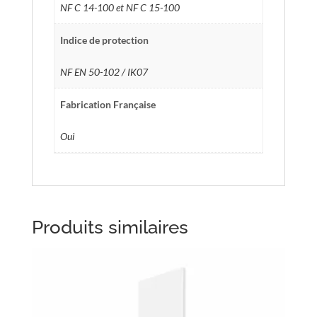
NF C 14-100 et NF C 15-100
Indice de protection
NF EN 50-102 / IK07
Fabrication Française
Oui
Produits similaires