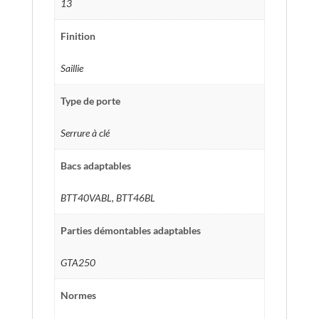
13
Finition
Saillie
Type de porte
Serrure à clé
Bacs adaptables
BTT40VABL, BTT46BL
Parties démontables adaptables
GTA250
Normes