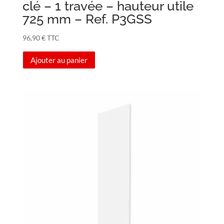
clé – 1 travée – hauteur utile
725 mm – Ref. P3GSS
96,90
€
TTC
Ajouter au panier