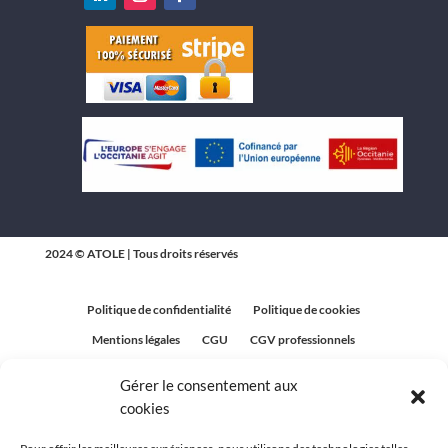
2024 © ATOLE | Tous droits réservés
Politique de confidentialité
Politique de cookies
Mentions légales
CGU
CGV professionnels
CGV Particuliers
Plan du site
Gérer le consentement aux
Politique relative aux avis clients
cookies