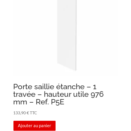
Porte saillie étanche – 1
travée – hauteur utile 976
mm – Ref. P5E
133,90
€
TTC
Ajouter au panier