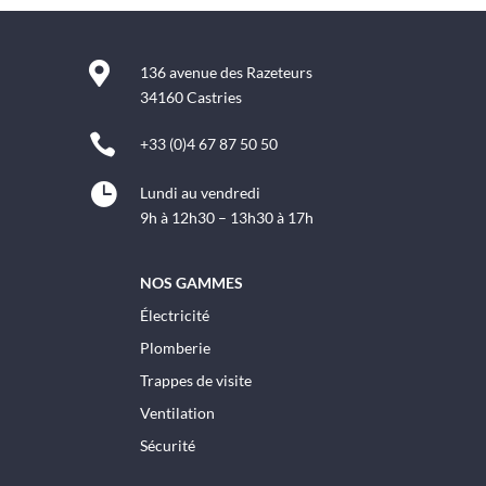

136 avenue des Razeteurs
34160 Castries

+33 (0)4 67 87 50 50

Lundi au vendredi
9h à 12h30 – 13h30 à 17h
NOS GAMMES
Électricité
Plomberie
Trappes de visite
Ventilation
Sécurité