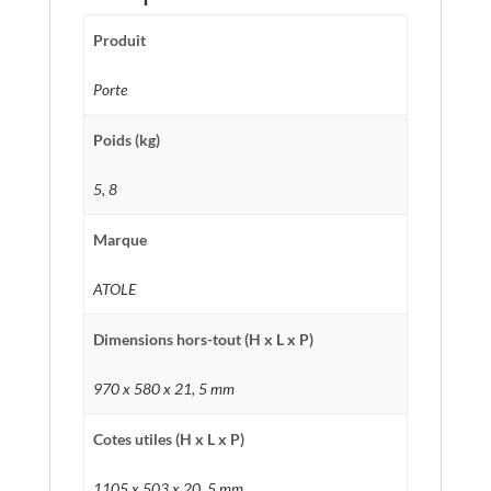
Produit
Porte
Poids (kg)
5, 8
Marque
ATOLE
Dimensions hors-tout (H x L x P)
970 x 580 x 21, 5 mm
Cotes utiles (H x L x P)
1105 x 503 x 20, 5 mm