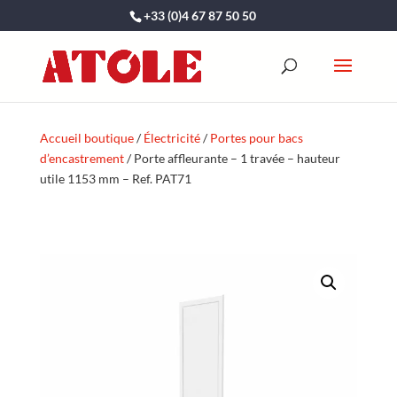
+33 (0)4 67 87 50 50
Accueil boutique
/
Électricité
/
Portes pour bacs
d’encastrement
/ Porte affleurante – 1 travée – hauteur
utile 1153 mm – Ref. PAT71