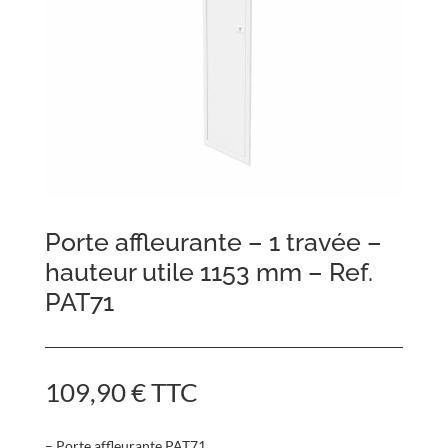
Porte affleurante – 1 travée –
hauteur utile 1153 mm – Ref.
PAT71
109,90
€
TTC
– Porte affleurante PAT71