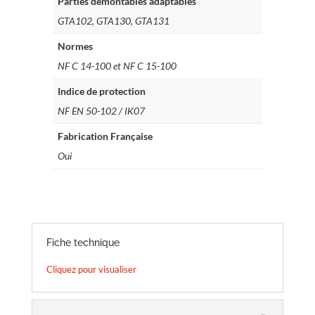
Parties démontables adaptables
GTA102, GTA130, GTA131
Normes
NF C 14-100 et NF C 15-100
Indice de protection
NF EN 50-102 / IK07
Fabrication Française
Oui
Fiche technique
Cliquez pour visualiser