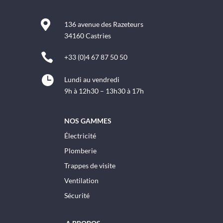

136 avenue des Razeteurs
34160 Castries

+33 (0)4 67 87 50 50

Lundi au vendredi
9h à 12h30 – 13h30 à 17h
NOS GAMMES
Électricité
Plomberie
Trappes de visite
Ventilation
Sécurité