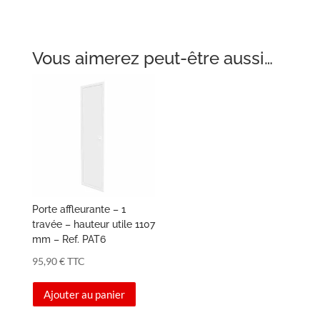
Vous aimerez peut-être aussi…
Porte affleurante – 1
travée – hauteur utile 1107
mm – Ref. PAT6
95,90
€
TTC
Ajouter au panier