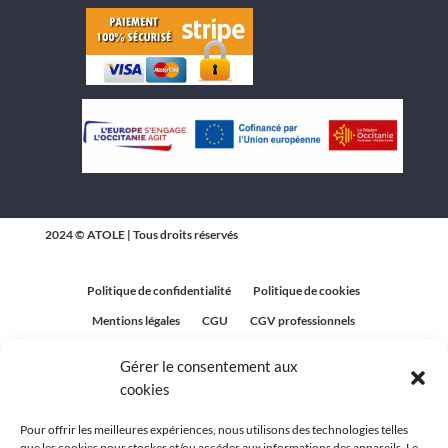
2024 © ATOLE | Tous droits réservés
Politique de confidentialité
Politique de cookies
Mentions légales
CGU
CGV professionnels
CGV Particuliers
Plan du site
Gérer le consentement aux
Politique relative aux avis clients
cookies
Pour offrir les meilleures expériences, nous utilisons des technologies telles
que les cookies pour stocker et/ou accéder aux informations des appareils. Le