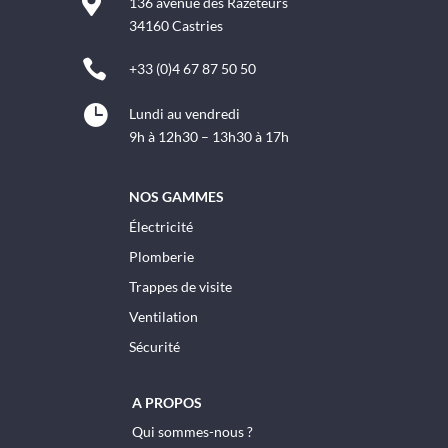

136 avenue des Razeteurs
34160 Castries

+33 (0)4 67 87 50 50

Lundi au vendredi
9h à 12h30 – 13h30 à 17h
NOS GAMMES
Électricité
Plomberie
Trappes de visite
Ventilation
Sécurité
A PROPOS
Qui sommes-nous ?