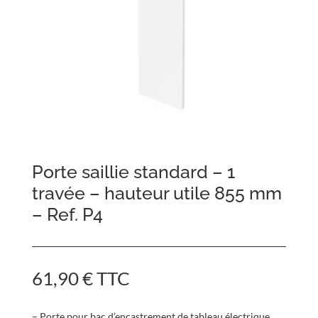
Porte saillie standard – 1
travée – hauteur utile 855 mm
– Ref. P4
61,90
€
TTC
– Porte pour bac d’encastrement de tableau électrique