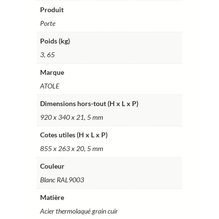
Ref.
Produit
P4
Porte
Poids (kg)
3, 65
Marque
ATOLE
Dimensions hors-tout (H x L x P)
920 x 340 x 21, 5 mm
Cotes utiles (H x L x P)
855 x 263 x 20, 5 mm
Couleur
Blanc RAL9003
Matière
Acier thermolaqué grain cuir