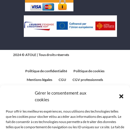
2024 © ATOLE | Tous droits réservés
Politique de confidentialité
Politique de cookies
Mentions légales
CGU
CGV professionnels
CGV Particuliers
Plan du site
Gérer le consentement aux
Politique relative aux avis clients
cookies
Pour offrir les meilleures expériences, nous utilisons des technologies telles
que les cookies pour stocker et/ou accéder aux informations des appareils. Le
fait de consentir à ces technologies nous permettra de traiter des données
telles que le comportement de navigation ou les ID uniques sur ce site. Le fait de