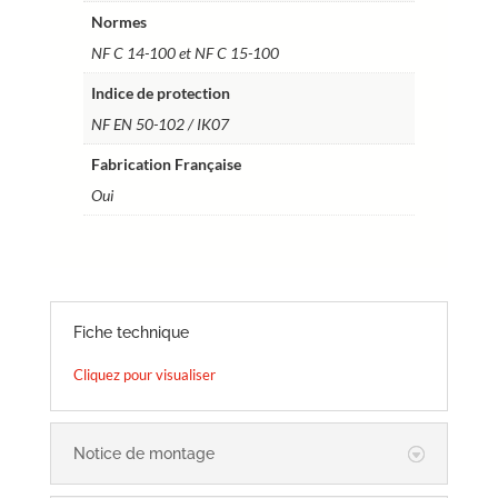
Normes
NF C 14-100 et NF C 15-100
Indice de protection
NF EN 50-102 / IK07
Fabrication Française
Oui
Fiche technique
Cliquez pour visualiser
Notice de montage