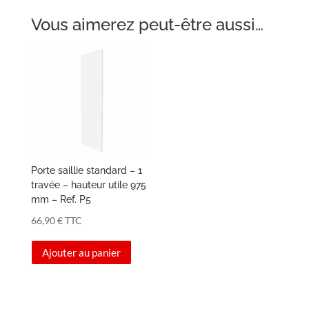
Vous aimerez peut-être aussi…
Porte saillie standard – 1
travée – hauteur utile 975
mm – Ref. P5
66,90
€
TTC
Ajouter au panier