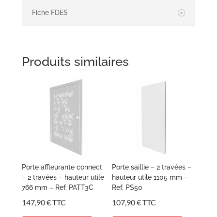
Fiche FDES
Produits similaires
Porte affleurante connect
Porte saillie – 2 travées –
– 2 travées – hauteur utile
hauteur utile 1105 mm –
766 mm – Ref. PATT3C
Ref. PS50
147,90
€
TTC
107,90
€
TTC