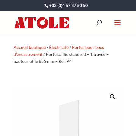
+33 (0)4 67 87 50 50
Accueil boutique
/
Électricité
/
Portes pour bacs
d’encastrement
/ Porte saillie standard – 1 travée –
hauteur utile 855 mm – Ref. P4