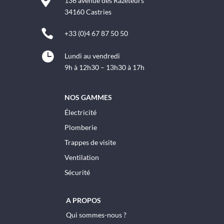

136 avenue des Razeteurs
34160 Castries

+33 (0)4 67 87 50 50

Lundi au vendredi
9h à 12h30 – 13h30 à 17h
NOS GAMMES
Électricité
Plomberie
Trappes de visite
Ventilation
Sécurité
A PROPOS
Qui sommes-nous ?