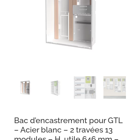
Bac d’encastrement pour GTL
– Acier blanc – 2 travées 13
modules – H. utile 646 mm –