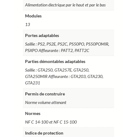
Alimentation électrique par le haut et par le bas
Modules
13
Portes adaptables
Saillie : PS2, PS2E, PS2C, PS50PO, PS50POMIR,
PSXPO Affleurante : PATT2, PATT2C
Parties démontables adaptables
Saillie : GTA250, GTA257E, GTA250,
GTA250MIR Affleurante : GTA203, GTA230,
GTA231
Permis de construire
Norme volume attenant
Normes
NF C 14-100 et NF C 15-100
Indice de protection