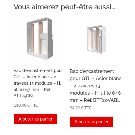
Vous aimerez peut-être aussi…
Bac d’encastrement pour
Bac d’encastrement
GTL – Acier blanc – 2
pour GTL – Acier blanc
travées 13 modules – H.
– 2 travées 13
utile 647 mm – Réf.
modules – H. utile 646
BTT25CBL
mm – Réf. BTT20VABL
110,90
€
TTC
94,90
€
TTC
Ajouter au panier
Ajouter au panier