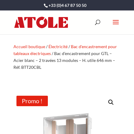
+33 (0)4 67 87 50 50
Accueil boutique
/
Électricité
/
Bac d'encastrement pour
tableaux électriques
/ Bac d’encastrement pour GTL –
Acier blanc – 2 travées 13 modules – H. utile 646 mm –
Réf. BTT20CBL
Promo !