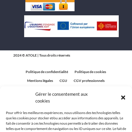
2024 © ATOLE | Tous droits réservés
Politique de confidentialité
Politique de cookies
Mentions légales
CGU
CGV professionnels
CGV Particuliers
Plan du site
Gérer le consentement aux
Politique relative aux avis clients
cookies
Pour offrir les meilleures expériences, nous utilisons des technologies telles
que les cookies pour stocker et/ou accéder aux informations des appareils. Le
fait de consentir à ces technologies nous permettra de traiter des données
telles que le comportement de navigation ou les ID uniques sur ce site. Le fait de