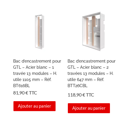
Bac d’encastrement pour
Bac d’encastrement pour
GTL – Acier blanc – 1
GTL – Acier blanc – 2
travée 13 modules – H.
travées 13 modules – H.
utile 1105 mm – Réf.
utile 647 mm – Réf.
BT616BL
BTT26CBL
81,90
€
TTC
118,90
€
TTC
Ajouter au panier
Ajouter au panier