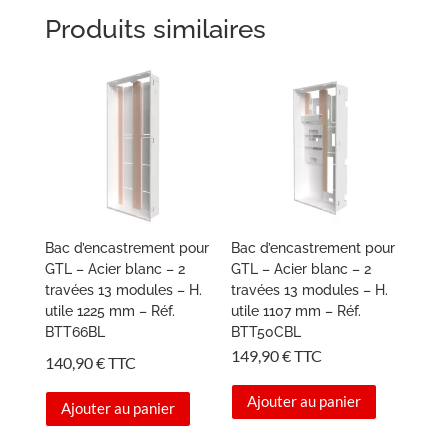
Produits similaires
Bac d’encastrement pour
Bac d’encastrement pour
GTL – Acier blanc – 2
GTL – Acier blanc – 2
travées 13 modules – H.
travées 13 modules – H.
utile 1225 mm – Réf.
utile 1107 mm – Réf.
BTT66BL
BTT50CBL
149,90
€
TTC
140,90
€
TTC
Ajouter au panier
Ajouter au panier