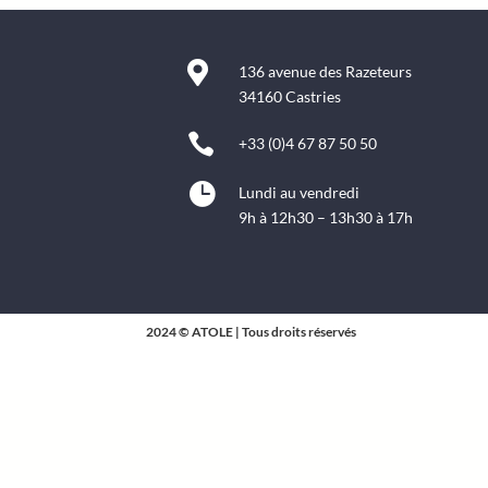

136 avenue des Razeteurs
34160 Castries

+33 (0)4 67 87 50 50

Lundi au vendredi
9h à 12h30 – 13h30 à 17h
2024 © ATOLE | Tous droits réservés