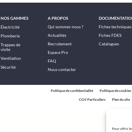
NOS GAMMES
A PROPOS
DOCUMENTATIO
Qui sommes-nous ?
Fiches techniques
Électricité
Actualités
Fiches FDES
Plomberie
Recrutement
Catalogues
Trappes de
visite
Espace Pro
Ventilation
FAQ
Sécurité
Nous contacter
Politique de confidentialité
Politique de cookies
CGV Particuliers
Plan du site
Pour offrir l