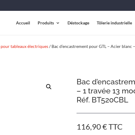
Accueil
Produits
Déstockage
Tôlerie industrielle
 pour tableaux électriques
/ Bac d’encastrement pour GTL – Acier blanc –
Bac d’encastrem
– 1 travée 13 mo
Réf. BT520CBL
116,90
€
TTC