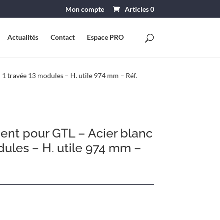
Mon compte
Articles 0
Actualités
Contact
Espace PRO
 1 travée 13 modules – H. utile 974 mm – Réf.
ent pour GTL – Acier blanc
dules – H. utile 974 mm –