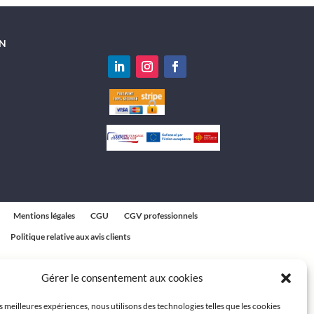
N
Mentions légales
CGU
CGV professionnels
Politique relative aux avis clients
Gérer le consentement aux cookies
es meilleures expériences, nous utilisons des technologies telles que les cookies