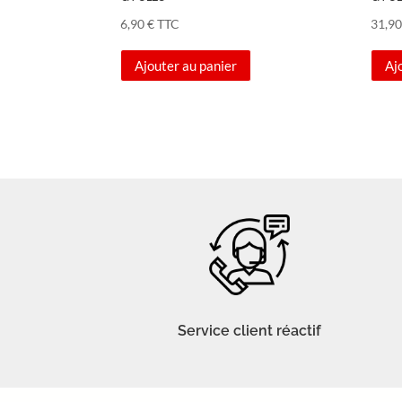
6,90
€
TTC
31,9
Ajouter au panier
Aj
Service client réactif