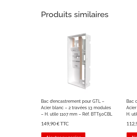
Produits similaires
Bac d’encastrement pour GTL –
Bac 
Acier blanc – 2 travées 13 modules
Acier
– H. utile 1107 mm – Réf. BTT50CBL
H. ut
149,90
€
TTC
112,