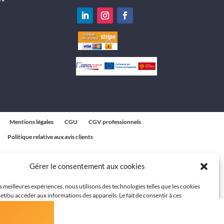
Mentions légales
CGU
CGV professionnels
Politique relative aux avis clients
Gérer le consentement aux cookies
es meilleures expériences, nous utilisons des technologies telles que les cookies
et/ou accéder aux informations des appareils. Le fait de consentir à ces
 nous permettra de traiter des données telles que le comportement de navigation
ques sur ce site. Le fait de ne pas consentir ou de retirer son consentement peut
t négatif sur certaines caractéristiques et fonctions.