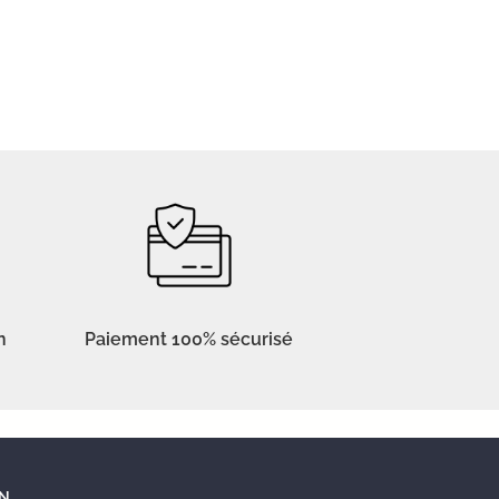
n
Paiement 100% sécurisé
N