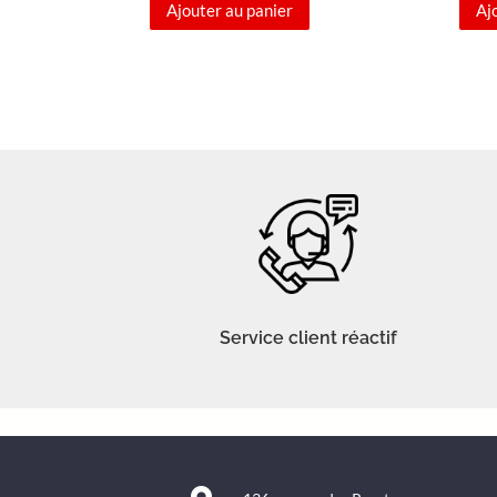
Ajouter au panier
Aj
Service client réactif