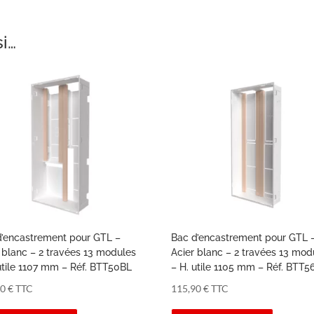
si…
d’encastrement pour GTL –
Bac d’encastrement pour GTL 
 blanc – 2 travées 13 modules
Acier blanc – 2 travées 13 mod
utile 1107 mm – Réf. BTT50BL
– H. utile 1105 mm – Réf. BTT5
90
€
TTC
115,90
€
TTC