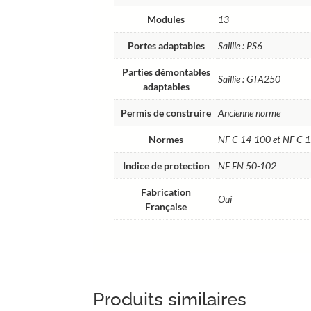
Modules
13
Portes adaptables
Saillie : PS6
Parties démontables
Saillie : GTA250
adaptables
Permis de construire
Ancienne norme
Normes
NF C 14-100 et NF C 
Indice de protection
NF EN 50-102
Fabrication
Oui
Française
Produits similaires