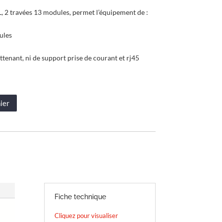
 2 travées 13 modules, permet l’équipement de :
ules
tenant, ni de support prise de courant et rj45
ier
Fiche technique
Cliquez pour visualiser