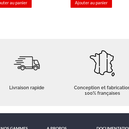
outer au panier
Ajouter au panier
Livraison rapide
Conception et fabricatio
100% françaises
NOS GAMMES
A PROPOS
DOCUMENTATIO