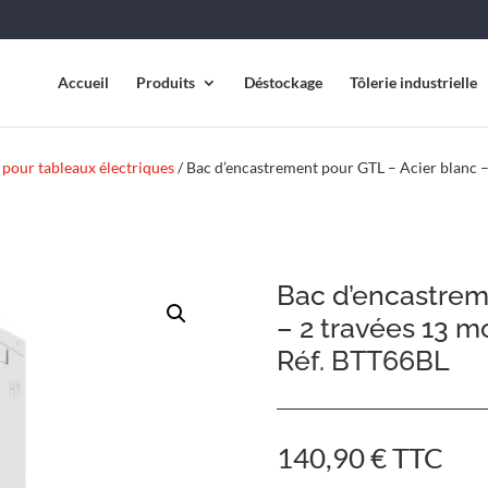
Accueil
Produits
Déstockage
Tôlerie industrielle
 pour tableaux électriques
/ Bac d’encastrement pour GTL – Acier blanc –
Bac d’encastrem
– 2 travées 13 m
Réf. BTT66BL
140,90
€
TTC