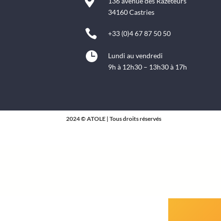

136 avenue des Razeteurs
34160 Castries

+33 (0)4 67 87 50 50

Lundi au vendredi
9h à 12h30 – 13h30 à 17h
2024 © ATOLE | Tous droits réservés