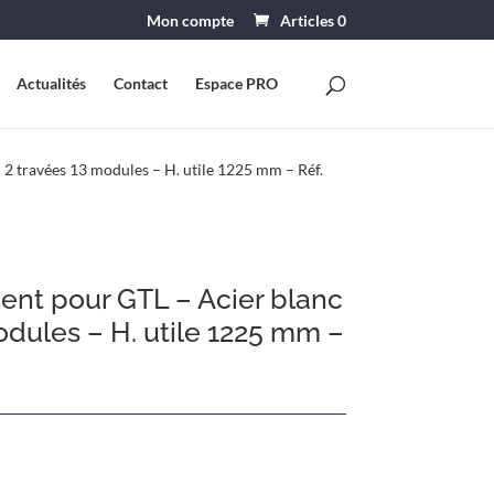
Mon compte
Articles 0
Actualités
Contact
Espace PRO
 2 travées 13 modules – H. utile 1225 mm – Réf.
ent pour GTL – Acier blanc
odules – H. utile 1225 mm –