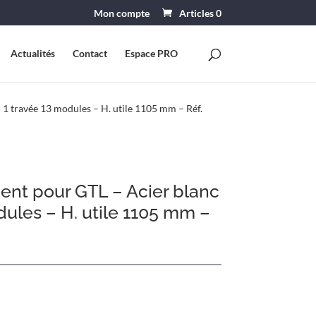
Mon compte
Articles 0
Actualités
Contact
Espace PRO
 1 travée 13 modules – H. utile 1105 mm – Réf.
ent pour GTL – Acier blanc
dules – H. utile 1105 mm –