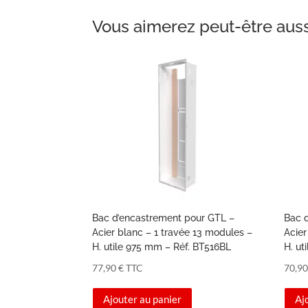
Vous aimerez peut-être aus
Bac d’encastrement pour GTL –
Bac 
Acier blanc – 1 travée 13 modules –
Acier
H. utile 975 mm – Réf. BT516BL
H. ut
77,90
€
TTC
70,9
Ajouter au panier
Aj