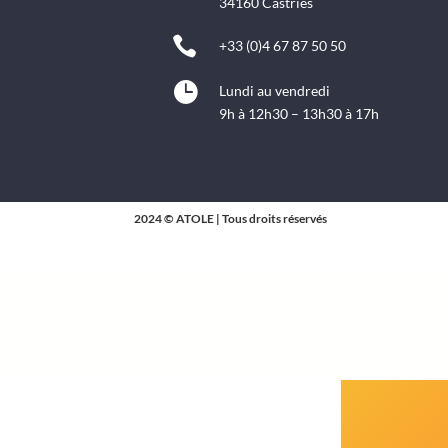
34160 Castries

+33 (0)4 67 87 50 50

Lundi au vendredi
9h à 12h30 – 13h30 à 17h
2024 © ATOLE | Tous droits réservés