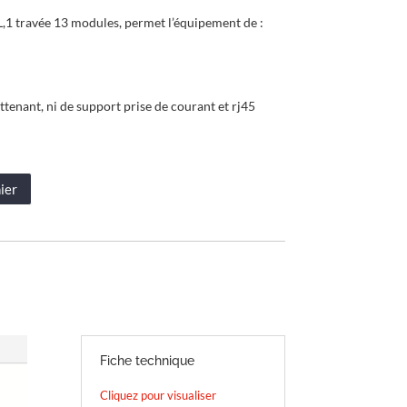
1 travée 13 modules, permet l’équipement de :
tenant, ni de support prise de courant et rj45
ier
Fiche technique
Cliquez pour visualiser