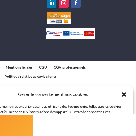
Mentions légales
CGU
CGV professionnels
Politique relative aux avis clients
Gérer le consentement aux cookies
es meilleures expériences, nous utilisons des technologies telles que les cookies
et/ou accéder aux informations des appareils. Le fait de consentir à ces
 nous permettra de traiter des données telles que le comportement de navigation
ques sur ce site. Le fait de ne pas consentir ou de retirer son consentement peut
t négatif sur certaines caractéristiques et fonctions.