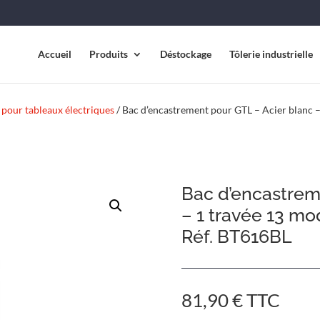
Accueil
Produits
Déstockage
Tôlerie industrielle
 pour tableaux électriques
/ Bac d’encastrement pour GTL – Acier blanc –
Bac d’encastrem
– 1 travée 13 mo
Réf. BT616BL
81,90
€
TTC