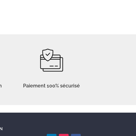
n
Paiement 100% sécurisé
N