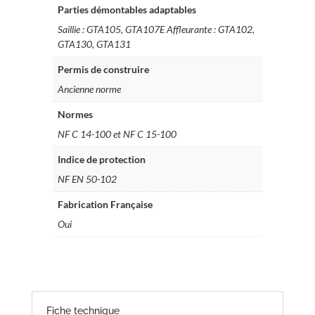
Parties démontables adaptables
Saillie : GTA105, GTA107E Affleurante : GTA102,
GTA130, GTA131
Permis de construire
Ancienne norme
Normes
NF C 14-100 et NF C 15-100
Indice de protection
NF EN 50-102
Fabrication Française
Oui
Fiche technique