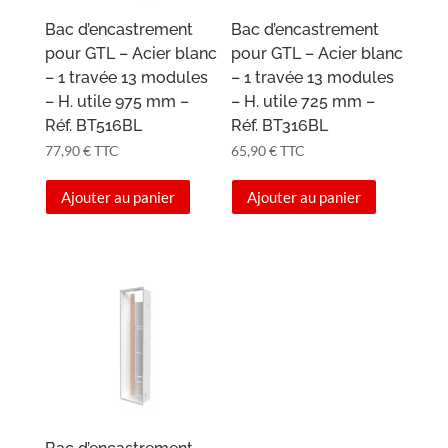
Bac d’encastrement
Bac d’encastrement
pour GTL – Acier blanc
pour GTL – Acier blanc
– 1 travée 13 modules
– 1 travée 13 modules
– H. utile 975 mm –
– H. utile 725 mm –
Réf. BT516BL
Réf. BT316BL
77,90
€
TTC
65,90
€
TTC
Ajouter au panier
Ajouter au panier