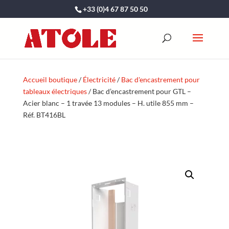
+33 (0)4 67 87 50 50
Accueil boutique
/
Électricité
/
Bac d'encastrement pour
tableaux électriques
/ Bac d’encastrement pour GTL –
Acier blanc – 1 travée 13 modules – H. utile 855 mm –
Réf. BT416BL