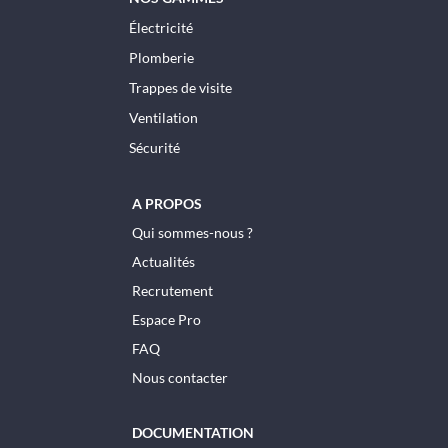
Électricité
Plomberie
Trappes de visite
Ventilation
Sécurité
A PROPOS
Qui sommes-nous ?
Actualités
Recrutement
Espace Pro
FAQ
Nous contacter
DOCUMENTATION