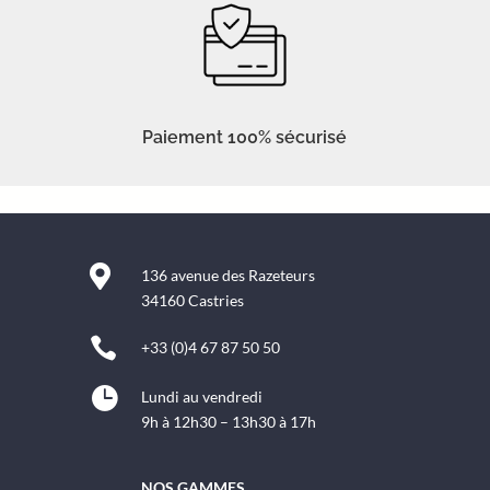
Paiement 100% sécurisé

136 avenue des Razeteurs
34160 Castries

+33 (0)4 67 87 50 50

Lundi au vendredi
9h à 12h30 – 13h30 à 17h
NOS GAMMES