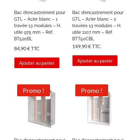
Bac d’encastrement pour
Bac d’encastrement pour
GTL – Acier blanc – 1
GTL – Acier blanc – 2
travée 13 modules – H.
travées 13 modules – H.
utile 975 mm – Réf.
utile 1107 mm – Réf.
BT520BL
BTT50CBL
149,90
€
TTC
84,90
€
TTC
Ajouter au panier
Ajouter au panier
Promo !
Promo !