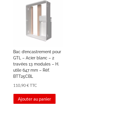
Bac d’encastrement pour
GTL – Acier blanc – 2
travées 13 modules – H.
utile 647 mm – Réf.
BTT25CBL
110,90
€
TTC
Ajouter au panier