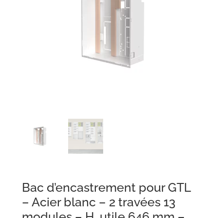
Bac d’encastrement pour GTL
– Acier blanc – 2 travées 13
modules – H. utile 646 mm –