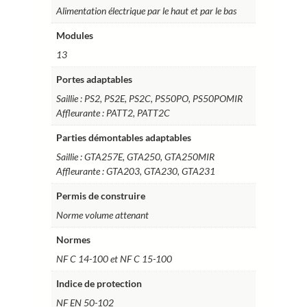
Alimentation électrique par le haut et par le bas
Modules
13
Portes adaptables
Saillie : PS2, PS2E, PS2C, PS50PO, PS50POMIR
Affleurante : PATT2, PATT2C
Parties démontables adaptables
Saillie : GTA257E, GTA250, GTA250MIR
Affleurante : GTA203, GTA230, GTA231
Permis de construire
Norme volume attenant
Normes
NF C 14-100 et NF C 15-100
Indice de protection
NF EN 50-102