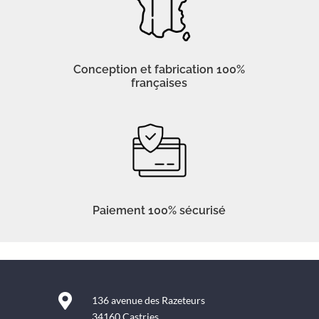
Conception et fabrication 100%
françaises
Paiement 100% sécurisé

136 avenue des Razeteurs
34160 Castries