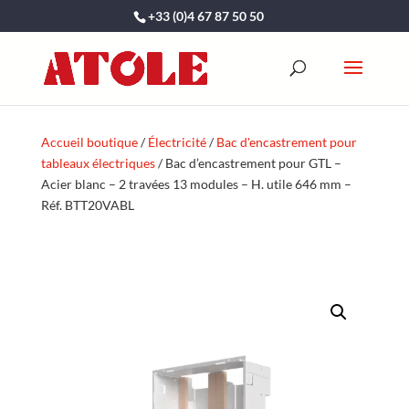
+33 (0)4 67 87 50 50
Accueil boutique
/
Électricité
/
Bac d'encastrement pour
tableaux électriques
/ Bac d’encastrement pour GTL –
Acier blanc – 2 travées 13 modules – H. utile 646 mm –
Réf. BTT20VABL