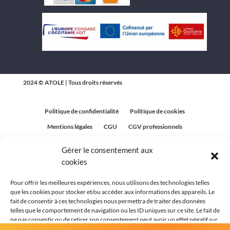
2024 © ATOLE | Tous droits réservés
Politique de confidentialité
Politique de cookies
Mentions légales
CGU
CGV professionnels
CGV Particuliers
Plan du site
Gérer le consentement aux
Politique relative aux avis clients
cookies
Pour offrir les meilleures expériences, nous utilisons des technologies telles
que les cookies pour stocker et/ou accéder aux informations des appareils. Le
fait de consentir à ces technologies nous permettra de traiter des données
telles que le comportement de navigation ou les ID uniques sur ce site. Le fait de
ne pas consentir ou de retirer son consentement peut avoir un effet négatif sur
certaines caractéristiques et fonctions.