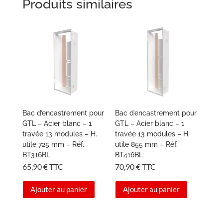
Produits similaires
Bac d’encastrement pour
Bac d’encastrement pour
GTL – Acier blanc – 1
GTL – Acier blanc – 1
travée 13 modules – H.
travée 13 modules – H.
utile 725 mm – Réf.
utile 855 mm – Réf.
BT316BL
BT416BL
65,90
€
TTC
70,90
€
TTC
Ajouter au panier
Ajouter au panier