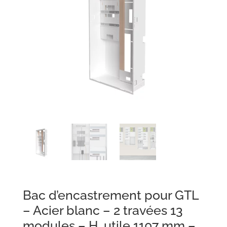
Bac d’encastrement pour GTL
– Acier blanc – 2 travées 13
modules – H. utile 1107 mm –