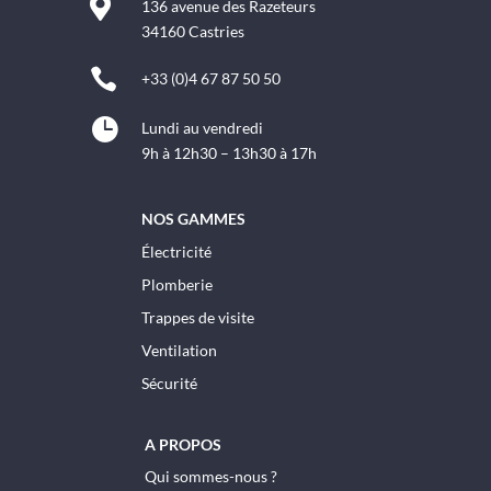

136 avenue des Razeteurs
34160 Castries

+33 (0)4 67 87 50 50

Lundi au vendredi
9h à 12h30 – 13h30 à 17h
NOS GAMMES
Électricité
Plomberie
Trappes de visite
Ventilation
Sécurité
A PROPOS
Qui sommes-nous ?