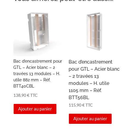
Bac d’encastrement pour
Bac d’encastrement
GTL – Acier blanc – 2
pour GTL – Acier blanc
travées 13 modules – H.
– 2 travées 13
utile 882 mm – Réf.
modules – H. utile
BTT40CBL
1105 mm – Réf.
138,90
€
TTC
BTT56BL
115,90
€
TTC
Ajouter au panier
Ajouter au panier