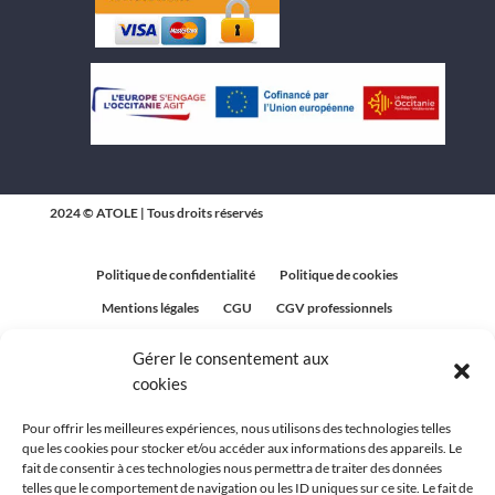
2024 © ATOLE | Tous droits réservés
Politique de confidentialité
Politique de cookies
Mentions légales
CGU
CGV professionnels
CGV Particuliers
Plan du site
Gérer le consentement aux
Politique relative aux avis clients
cookies
Pour offrir les meilleures expériences, nous utilisons des technologies telles
que les cookies pour stocker et/ou accéder aux informations des appareils. Le
fait de consentir à ces technologies nous permettra de traiter des données
telles que le comportement de navigation ou les ID uniques sur ce site. Le fait de