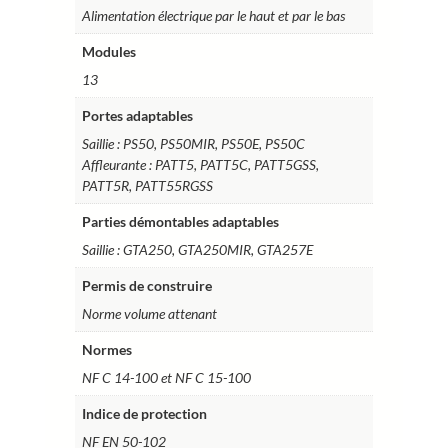
Alimentation électrique par le haut et par le bas
Modules
13
Portes adaptables
Saillie : PS50, PS50MIR, PS50E, PS50C
Affleurante : PATT5, PATT5C, PATT5GSS,
PATT5R, PATT55RGSS
Parties démontables adaptables
Saillie : GTA250, GTA250MIR, GTA257E
Permis de construire
Norme volume attenant
Normes
NF C 14-100 et NF C 15-100
Indice de protection
NF EN 50-102