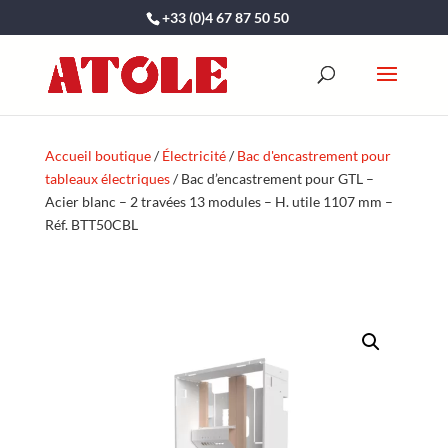
+33 (0)4 67 87 50 50
Accueil boutique
/
Électricité
/
Bac d'encastrement pour
tableaux électriques
/ Bac d’encastrement pour GTL –
Acier blanc – 2 travées 13 modules – H. utile 1107 mm –
Réf. BTT50CBL