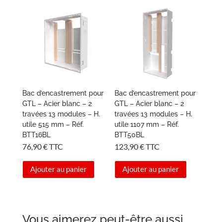
Bac d’encastrement pour
Bac d’encastrement pour
GTL – Acier blanc – 2
GTL – Acier blanc – 2
travées 13 modules – H.
travées 13 modules – H.
utile 515 mm – Réf.
utile 1107 mm – Réf.
BTT16BL
BTT50BL
76,90
€
TTC
123,90
€
TTC
Ajouter au panier
Ajouter au panier
Vous aimerez peut-être aussi…