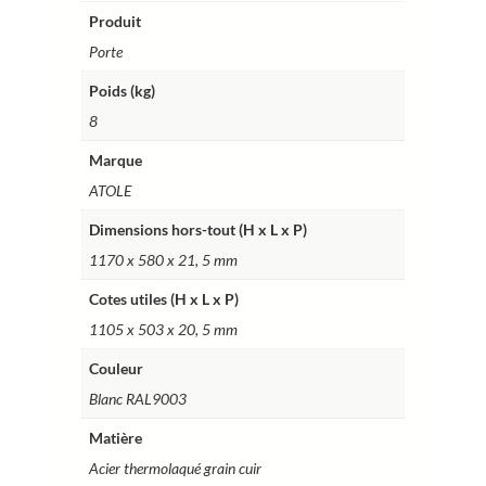
Ref.
Produit
PS50E
Porte
Poids (kg)
8
Marque
ATOLE
Dimensions hors-tout (H x L x P)
1170 x 580 x 21, 5 mm
Cotes utiles (H x L x P)
1105 x 503 x 20, 5 mm
Couleur
Blanc RAL9003
Matière
Acier thermolaqué grain cuir