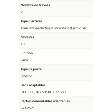
Nombre de travées
2
Type d'arrivée
Alimentation électrique par le haut et par le bas
Modules
13
Finition
Saillie
Type de porte
Étanche
Bacs adaptables
BTT50BL, BTT50CBL, BTT56BL
Parties démontables adaptables
GTA257E