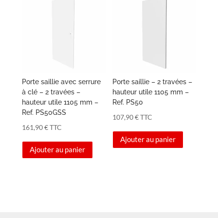
Porte saillie avec serrure
Porte saillie – 2 travées –
à clé – 2 travées –
hauteur utile 1105 mm –
hauteur utile 1105 mm –
Ref. PS50
Ref. PS50GSS
107,90
€
TTC
161,90
€
TTC
Ajouter au panier
Ajouter au panier