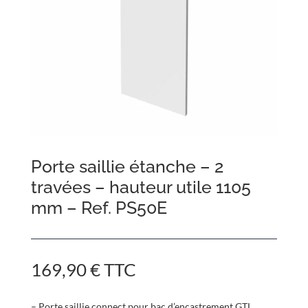
Porte saillie étanche – 2
travées – hauteur utile 1105
mm – Ref. PS50E
169,90
€
TTC
– Porte saillie connect pour bac d’encastrement GTL