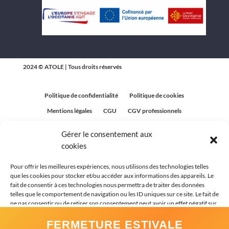
2024 © ATOLE | Tous droits réservés
Politique de confidentialité
Politique de cookies
Mentions légales
CGU
CGV professionnels
CGV Particuliers
Plan du site
Gérer le consentement aux
Politique relative aux avis clients
cookies
Pour offrir les meilleures expériences, nous utilisons des technologies telles
que les cookies pour stocker et/ou accéder aux informations des appareils. Le
fait de consentir à ces technologies nous permettra de traiter des données
telles que le comportement de navigation ou les ID uniques sur ce site. Le fait de
ne pas consentir ou de retirer son consentement peut avoir un effet négatif sur
certaines caractéristiques et fonctions.
FERMETURE ESTIVALE