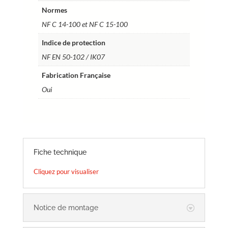
Normes
NF C 14-100 et NF C 15-100
Indice de protection
NF EN 50-102 / IK07
Fabrication Française
Oui
Fiche technique
Cliquez pour visualiser
Notice de montage