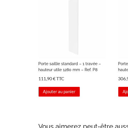
Porte saillie standard – 1 travée –
Porte
hauteur utile 1280 mm – Ref. P8
haute
111,90
€
TTC
306,
Ajouter au panier
Aj
Vous aimerez peut-être aus