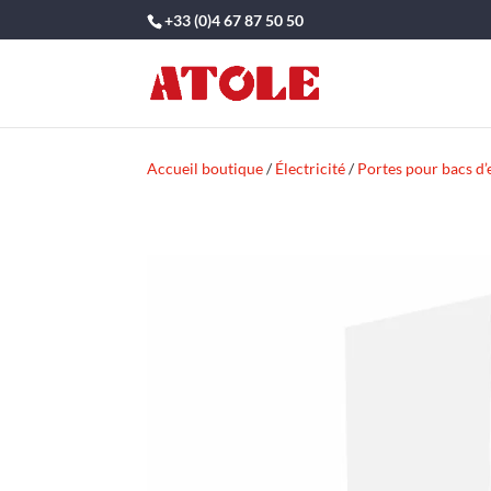
+33 (0)4 67 87 50 50
Accueil boutique
/
Électricité
/
Portes pour bacs d