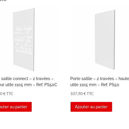
 saillie connect – 2 travées –
Porte saillie – 2 travées – haut
ur utile 1105 mm – Ref. PS50C
utile 1105 mm – Ref. PS50
90
€
TTC
107,90
€
TTC
outer au panier
Ajouter au panier