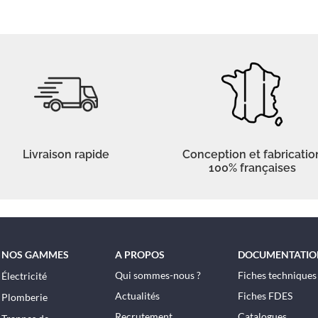
Livraison rapide
Conception et fabricatio
100% françaises
NOS GAMMES
A PROPOS
DOCUMENTATIO
Qui sommes-nous ?
Fiches techniques
Électricité
Actualités
Fiches FDES
Plomberie
Recrutement
Catalogues