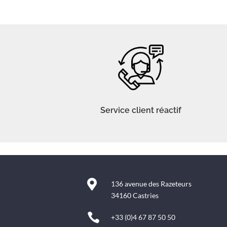
Service client réactif

136 avenue des Razeteurs
34160 Castries

+33 (0)4 67 87 50 50