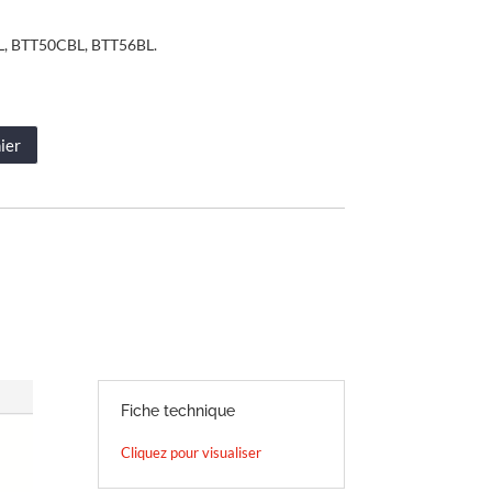
BL, BTT50CBL, BTT56BL.
ier
Fiche technique
Cliquez pour visualiser