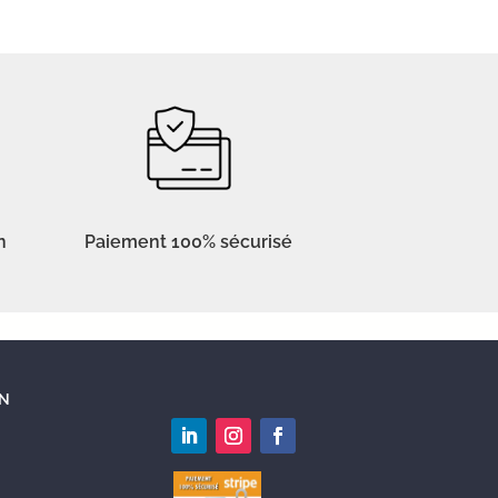
n
Paiement 100% sécurisé
N