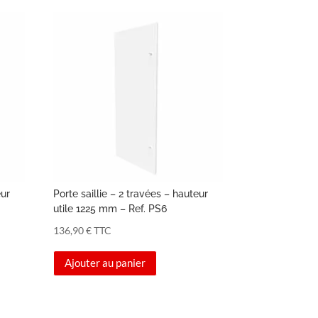
eur
Porte saillie – 2 travées – hauteur
utile 1225 mm – Ref. PS6
136,90
€
TTC
Ajouter au panier