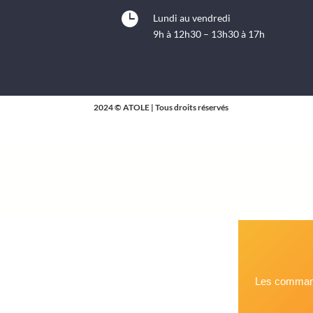

Lundi au vendredi
9h à 12h30 – 13h30 à 17h
2024 © ATOLE | Tous droits réservés
Les command