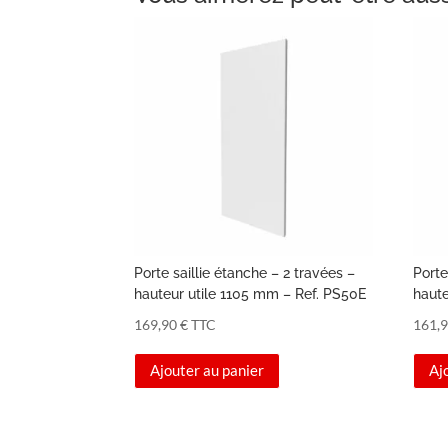
Porte saillie étanche – 2 travées –
Porte
hauteur utile 1105 mm – Ref. PS50E
haute
169,90
€
TTC
161,
Ajouter au panier
Aj