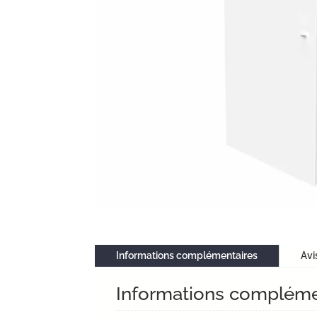
Informations complémentaires
Avi
Informations compléme