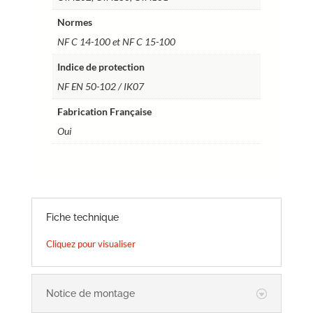
Normes
NF C 14-100 et NF C 15-100
Indice de protection
NF EN 50-102 / IK07
Fabrication Française
Oui
Fiche technique
Cliquez pour visualiser
Notice de montage