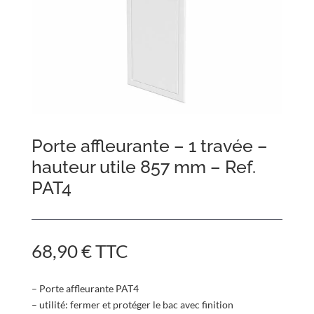
Porte affleurante – 1 travée –
hauteur utile 857 mm – Ref.
PAT4
68,90
€
TTC
– Porte affleurante PAT4
– utilité: fermer et protéger le bac avec finition