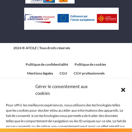
2024 © ATOLE | Tous droits réservés
Politique de confidentialité
Politique de cookies
Mentions légales
CGU
CGV professionnels
CGV Particuliers
Plan du site
Gérer le consentement aux
Politique relative aux avis clients
cookies
Pour offrir les meilleures expériences, nous utilisons des technologies telles
que les cookies pour stocker et/ou accéder aux informations des appareils. Le
fait de consentir à ces technologies nous permettra de traiter des données
telles que le comportement de navigation ou les ID uniques sur ce site. Le fait de
ne pas consentir ou de retirer son consentement peut avoir un effet négatif sur
certaines caractéristiques et fonctions.