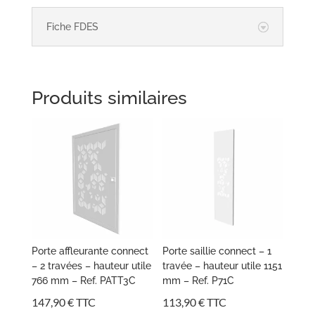
Fiche FDES
Produits similaires
Porte affleurante connect
Porte saillie connect – 1
– 2 travées – hauteur utile
travée – hauteur utile 1151
766 mm – Ref. PATT3C
mm – Ref. P71C
147,90
€
TTC
113,90
€
TTC