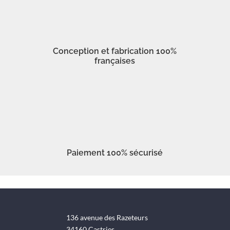
Conception et fabrication 100%
françaises
Paiement 100% sécurisé
136 avenue des Razeteurs
34160 Castries