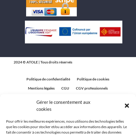
2024 © ATOLE | Tous droits réservés
Politique de confidentialité
Politique de cookies
Mentions légales
CGU
CGV professionnels
CGV Particuliers
Plan du site
Gérer le consentement aux
Politique relative aux avis clients
cookies
Pour offrir les meilleures expériences, nous utilisons des technologies telles
que les cookies pour stocker et/ou accéder aux informations des appareils. Le
fait de consentir à ces technologies nous permettra de traiter des données