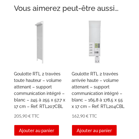
Vous aimerez peut-être aussi…
Goulotte RTL 2 travées
Goulotte RTL 2 travées
toute hauteur – volume
arrivée haute – volume
attenant – support
attenant – support
communication intégré –
communication intégré –
blanc – 245 à 255 x 57,7 x
blanc – 165,8 à 178,5 x 55
17 cm – Ref. RTL207CBL
x 17 cm – Ref. RTL204CBL
205,90
€
TTC
162,90
€
TTC
Ajouter au panier
Ajouter au panier