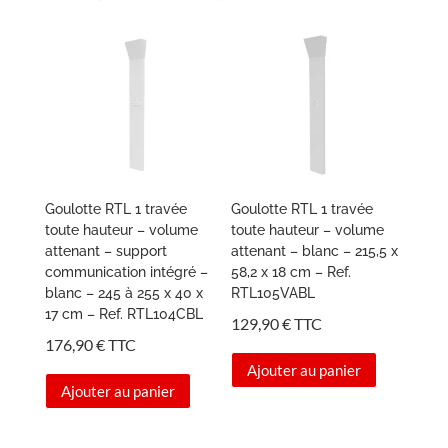
Goulotte RTL 1 travée
Goulotte RTL 1 travée
toute hauteur – volume
toute hauteur – volume
attenant – support
attenant – blanc – 215,5 x
communication intégré –
58,2 x 18 cm – Ref.
blanc – 245 à 255 x 40 x
RTL105VABL
17 cm – Ref. RTL104CBL
129,90
€
TTC
176,90
€
TTC
Ajouter au panier
Ajouter au panier