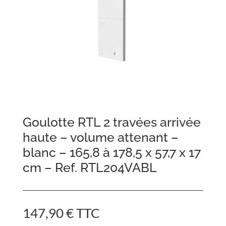
Goulotte RTL 2 travées arrivée
haute – volume attenant –
blanc – 165,8 à 178,5 x 57,7 x 17
cm – Ref. RTL204VABL
147,90
€
TTC