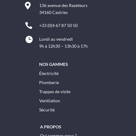

136 avenue des Razeteurs
34160 Castries

+33 (0)4 67 87 50 50

Lundi au vendredi
9h à 12h30 – 13h30 à 17h
NOS GAMMES
Électricité
Plomberie
Trappes de visite
Ventilation
Sécurité
A PROPOS
Qui sommes-nous ?