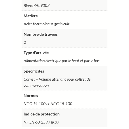
Blanc RAL9003
Matière
Acier thermolaqué grain cuir
Nombre de travées
2
Type d'arrivée
Alimentation électrique par le haut et par le bas
Spécificités
Cornet + Volume attenant pour coffret de
communication
Normes
NF C 14-100 et NF C 15-100
Indice de protection
NF EN 60-259 / IK07