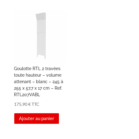
Goulotte RTL 2 travées
toute hauteur – volume
attenant – blanc – 245 à
255 x 57,7 x 17 cm – Ref.
RTL207VABL
175,90
€
TTC
Ajouter au panier