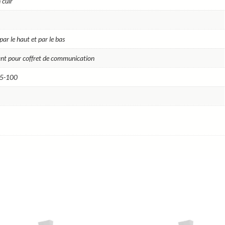
 cuir
par le haut et par le bas
nt pour coffret de communication
15-100