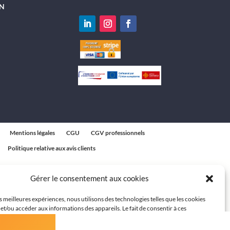
N
Mentions légales
CGU
CGV professionnels
Politique relative aux avis clients
Gérer le consentement aux cookies
es meilleures expériences, nous utilisons des technologies telles que les cookies
et/ou accéder aux informations des appareils. Le fait de consentir à ces
 nous permettra de traiter des données telles que le comportement de navigation
ques sur ce site. Le fait de ne pas consentir ou de retirer son consentement peut