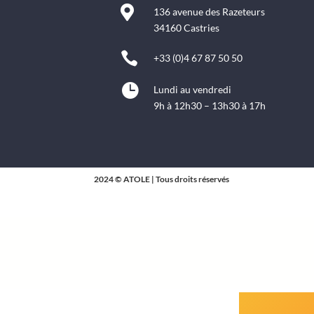

136 avenue des Razeteurs
34160 Castries

+33 (0)4 67 87 50 50

Lundi au vendredi
9h à 12h30 – 13h30 à 17h
2024 © ATOLE | Tous droits réservés