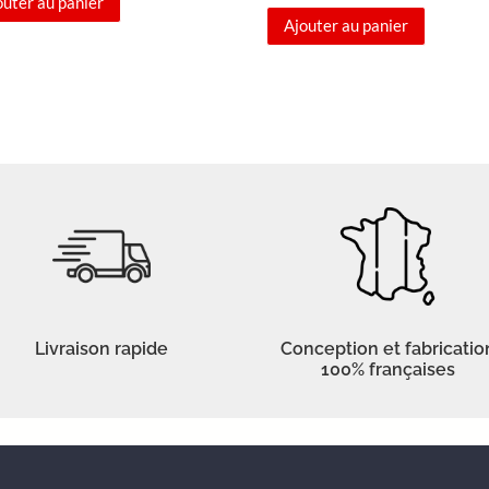
outer au panier
Ajouter au panier
Livraison rapide
Conception et fabricatio
100% françaises