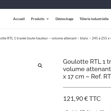
Accueil
Produits
Déstockage
Tôlerie industrielle
otte RTL 1 travée toute hauteur – volume attenant – blanc – 245 à 255 
Goulotte RTL 1 t
volume attenant 
x 17 cm – Ref. 
121,90
€
TTC