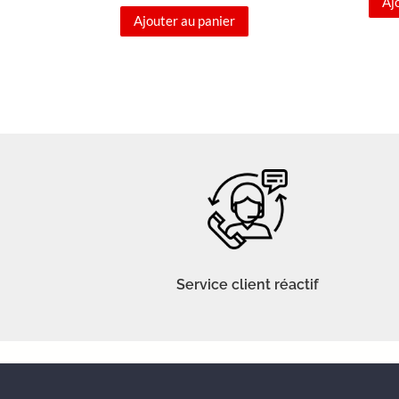
Aj
Ajouter au panier
Service client réactif