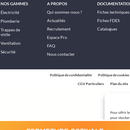
NOS GAMMES
A PROPOS
DOCUMENTATIO
Qui sommes-nous ?
Fiches techniques
Électricité
Actualités
Fiches FDES
Plomberie
Recrutement
Catalogues
Trappes de
visite
Espace Pro
Ventilation
FAQ
Sécurité
Nous contacter
Politique de confidentialité
Politique de cookies
CGV Particuliers
Plan du site
Pour offrir l
pour stocker 
technologies
ou les ID uni