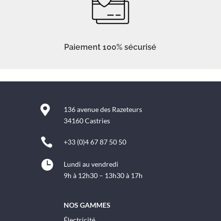
Paiement 100% sécurisé

136 avenue des Razeteurs
34160 Castries

+33 (0)4 67 87 50 50

Lundi au vendredi
9h à 12h30 – 13h30 à 17h
NOS GAMMES
Électricité