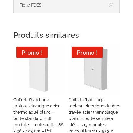
Fiche FDES
Produits similaires
Promo !
Promo !
Coffret d’habillage
Coffret d’habillage
tableau électrique acier
tableau électrique double
thermolaqué blanc –
travée acier thermolaqué
porte standard – 18
blanc – porte serrure à
modules – cotes utiles 86
clé – 2×13 modules –
x 38 x 12,5 cm – Ref.
cotes utiles 111 x 52,3 x