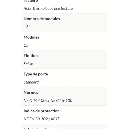
Matière
Acier thermolaqué fine texture
Nombre de modules
13
Modules
13
Finition
Saillie
Type de porte
Standard
Normes
NF C 14-100 et NF C 15-100
Indice de protection
NF EN 50-102 / IK07