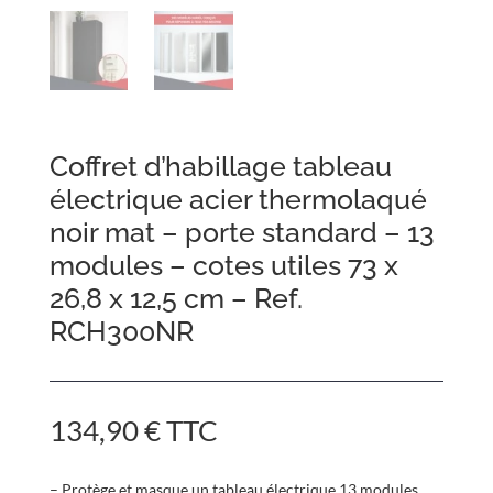
Coffret d’habillage tableau
électrique acier thermolaqué
noir mat – porte standard – 13
modules – cotes utiles 73 x
26,8 x 12,5 cm – Ref.
RCH300NR
134,90
€
TTC
– Protège et masque un tableau électrique 13 modules