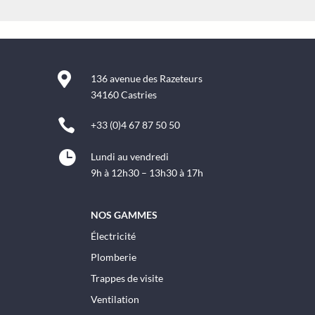

136 avenue des Razeteurs
34160 Castries

+33 (0)4 67 87 50 50

Lundi au vendredi
9h à 12h30 – 13h30 à 17h
NOS GAMMES
Électricité
Plomberie
Trappes de visite
Ventilation