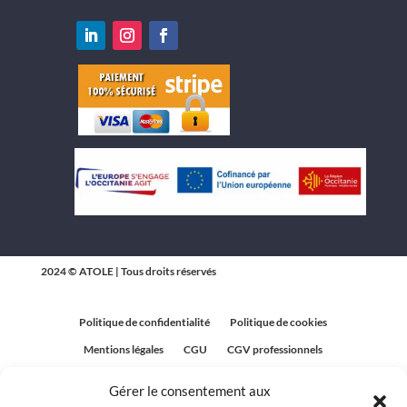
2024 © ATOLE | Tous droits réservés
Politique de confidentialité
Politique de cookies
Mentions légales
CGU
CGV professionnels
CGV Particuliers
Plan du site
Gérer le consentement aux
Politique relative aux avis clients