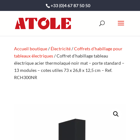
+33 (0)4 67 87 50 50
Accueil boutique
/
Électricité
/
Coffrets d’habillage pour
tableaux électriques
/ Coffret d’habillage tableau
électrique acier thermolaqué noir mat – porte standard –
13 modules – cotes utiles 73 x 26,8 x 12,5 cm – Ref.
RCH300NR