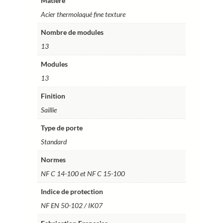
Matière
Acier thermolaqué fine texture
Nombre de modules
13
Modules
13
Finition
Saillie
Type de porte
Standard
Normes
NF C 14-100 et NF C 15-100
Indice de protection
NF EN 50-102 / IK07