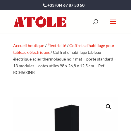
+33 (0)4 67 87 50 50
Accueil boutique
/
Électricité
/
Coffrets d’habillage pour
tableaux électriques
/ Coffret d’habillage tableau
électrique acier thermolaqué noir mat – porte standard –
13 modules – cotes utiles 98 x 26,8 x 12,5 cm – Ref.
RCH500NR