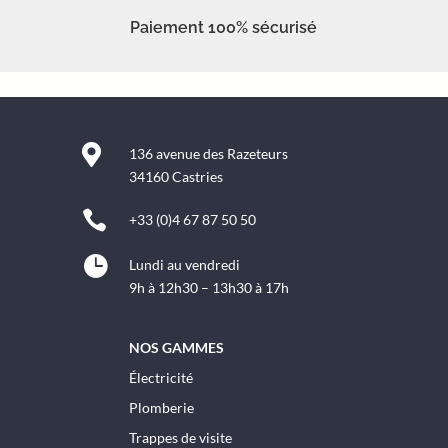
Paiement 100% sécurisé

136 avenue des Razeteurs
34160 Castries

+33 (0)4 67 87 50 50

Lundi au vendredi
9h à 12h30 – 13h30 à 17h
NOS GAMMES
Électricité
Plomberie
Trappes de visite