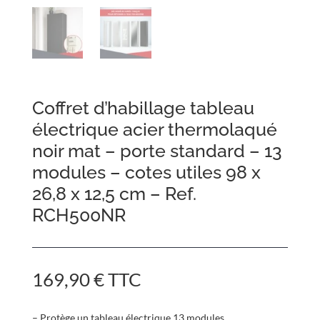
Coffret d’habillage tableau
électrique acier thermolaqué
noir mat – porte standard – 13
modules – cotes utiles 98 x
26,8 x 12,5 cm – Ref.
RCH500NR
169,90
€
TTC
– Protège un tableau électrique 13 modules