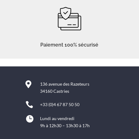
Paiement 100% sécurisé

136 avenue des Razeteurs
34160 Castries

+33 (0)4 67 87 50 50

Lundi au vendredi
9h à 12h30 – 13h30 à 17h