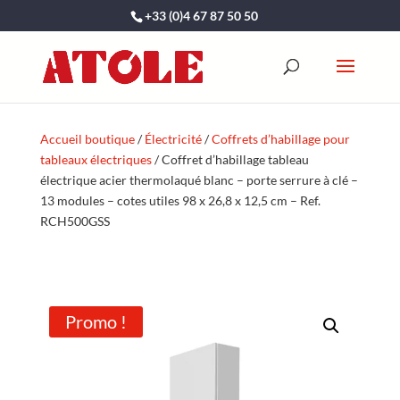
+33 (0)4 67 87 50 50
Accueil boutique
/
Électricité
/
Coffrets d’habillage pour
tableaux électriques
/ Coffret d’habillage tableau
électrique acier thermolaqué blanc – porte serrure à clé –
13 modules – cotes utiles 98 x 26,8 x 12,5 cm – Ref.
RCH500GSS
Promo !