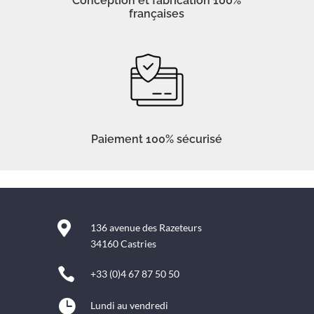
Conception et fabrication 100%
françaises
Paiement 100% sécurisé

136 avenue des Razeteurs
34160 Castries

+33 (0)4 67 87 50 50

Lundi au vendredi