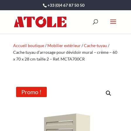
+33 (0)4 67 87 50 50
Accueil boutique
/
Mobilier extérieur
/
Cache-tuyau
/
Cache tuyau d’arrosage pour dévidoir mural – crème – 60
x 70 x 28 cm taille 2 – Ref. MCTA700CR
Promo !