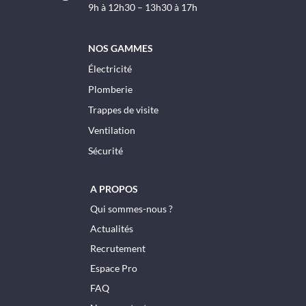
9h à 12h30 – 13h30 à 17h
NOS GAMMES
Électricité
Plomberie
Trappes de visite
Ventilation
Sécurité
A PROPOS
Qui sommes-nous ?
Actualités
Recrutement
Espace Pro
FAQ