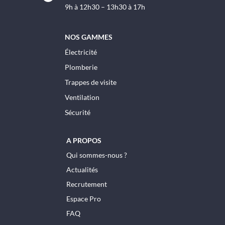
9h à 12h30 – 13h30 à 17h
NOS GAMMES
Électricité
Plomberie
Trappes de visite
Ventilation
Sécurité
A PROPOS
Qui sommes-nous ?
Actualités
Recrutement
Espace Pro
FAQ