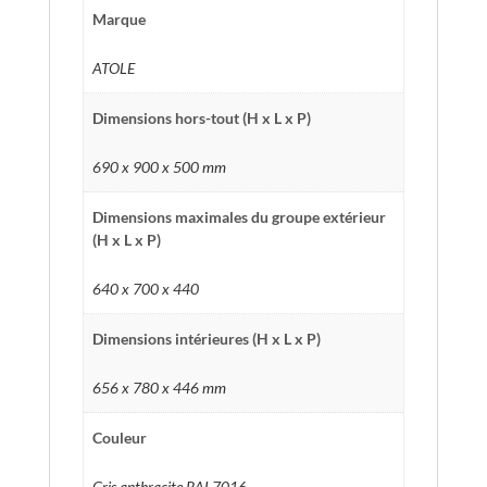
Marque
ATOLE
Dimensions hors-tout (H x L x P)
690 x 900 x 500 mm
Dimensions maximales du groupe extérieur
(H x L x P)
640 x 700 x 440
Dimensions intérieures (H x L x P)
656 x 780 x 446 mm
Couleur
Gris anthracite RAL7016