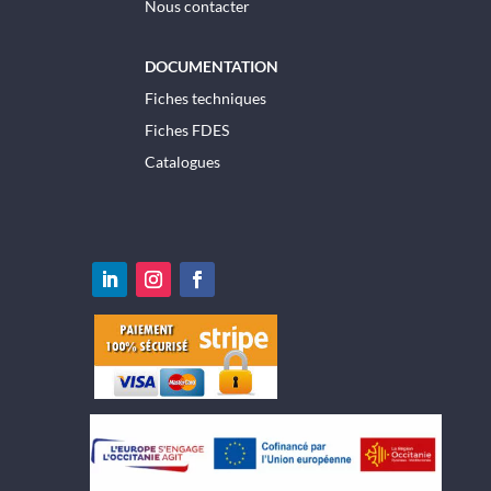
Nous contacter
DOCUMENTATION
Fiches techniques
Fiches FDES
Catalogues