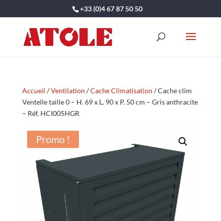
+33 (0)4 67 87 50 50
Accueil
/
Ventilation
/
Cache Climatisation
/ Cache clim
Ventelle taille 0 – H. 69 x L. 90 x P. 50 cm – Gris anthracite
– Réf. HCI005HGR
Promo !