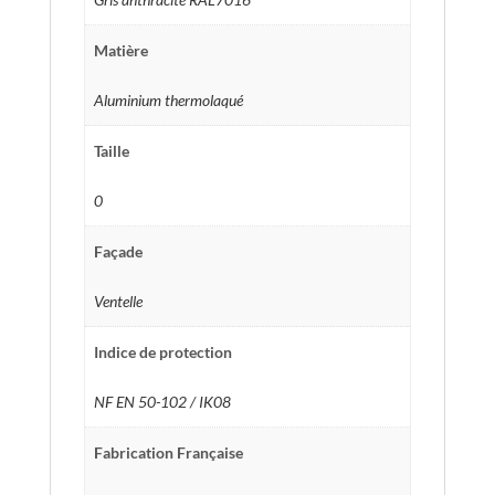
Matière
Aluminium thermolaqué
Taille
0
Façade
Ventelle
Indice de protection
NF EN 50-102 / IK08
Fabrication Française