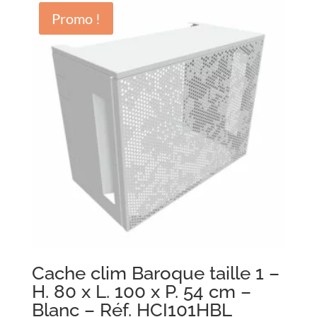
Promo !
Cache clim Baroque taille 1 –
H. 80 x L. 100 x P. 54 cm –
Blanc – Réf. HCI101HBL