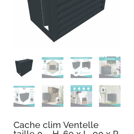
Cache clim Ventelle
taille 0 – H. 69 x L. 90 x P.