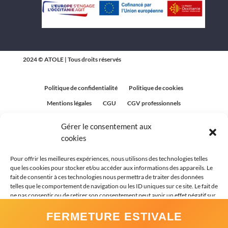
2024 © ATOLE | Tous droits réservés
Politique de confidentialité
Politique de cookies
Mentions légales
CGU
CGV professionnels
CGV Particuliers
Plan du site
Gérer le consentement aux
Politique relative aux avis clients
cookies
Pour offrir les meilleures expériences, nous utilisons des technologies telles
que les cookies pour stocker et/ou accéder aux informations des appareils. Le
fait de consentir à ces technologies nous permettra de traiter des données
telles que le comportement de navigation ou les ID uniques sur ce site. Le fait de
ne pas consentir ou de retirer son consentement peut avoir un effet négatif sur
certaines caractéristiques et fonctions.
FERMETURE ESTIVALE