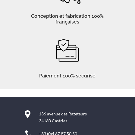
Conception et fabrication 100%
françaises
Paiement 100% sécurisé

136 avenue des Razeteurs
34160 Castries

+33 (0)4 67 87 50 50