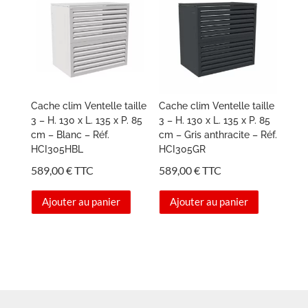
Cache clim Ventelle taille
Cache clim Ventelle taille
3 – H. 130 x L. 135 x P. 85
3 – H. 130 x L. 135 x P. 85
cm – Blanc – Réf.
cm – Gris anthracite – Réf.
HCI305HBL
HCI305GR
589,00
€
TTC
589,00
€
TTC
Ajouter au panier
Ajouter au panier