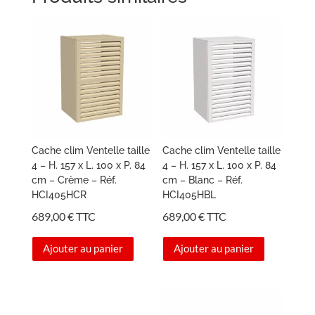
Cache clim Ventelle taille
Cache clim Ventelle taille
4 – H. 157 x L. 100 x P. 84
4 – H. 157 x L. 100 x P. 84
cm – Crème – Réf.
cm – Blanc – Réf.
HCI405HCR
HCI405HBL
689,00
€
TTC
689,00
€
TTC
Ajouter au panier
Ajouter au panier