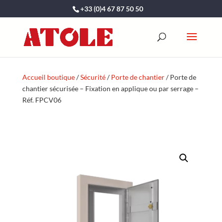
+33 (0)4 67 87 50 50
Accueil boutique
/
Sécurité
/
Porte de chantier
/ Porte de
chantier sécurisée – Fixation en applique ou par serrage –
Réf. FPCV06