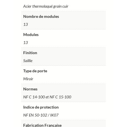
Acier thermolaqué grain cuir
Nombre de modules
13
Modules
13
Finition
Saillie
Type de porte
Miroir
Normes
NF C 14-100 et NF C 15-100
Indice de protection
NF EN 50-102 / IK07
Fabrication Française