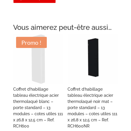
était :
est :
était :
est :
139,90 €.
132,95 €.
269,90 €.
242,95 €.
Vous aimerez peut-être aussi…
Promo !
Coffret d’habillage
Coffret d’habillage
tableau électrique acier
tableau électrique acier
thermolaqué blanc –
thermolaqué noir mat –
porte standard – 13
porte standard – 13
modules – cotes utiles 111
modules – cotes utiles 111
x 26,8 x 12,5 cm – Ref.
x 26,8 x 12,5 cm – Ref.
RCH600
RCH600NR