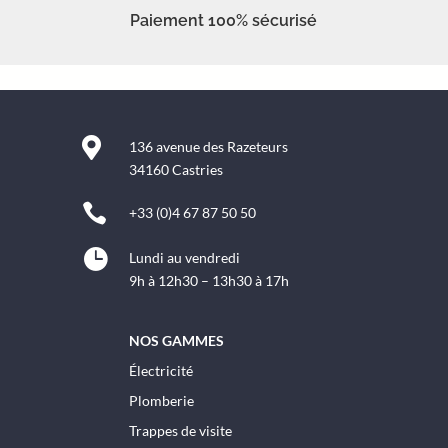
Paiement 100% sécurisé

136 avenue des Razeteurs
34160 Castries

+33 (0)4 67 87 50 50

Lundi au vendredi
9h à 12h30 – 13h30 à 17h
NOS GAMMES
Électricité
Plomberie
Trappes de visite