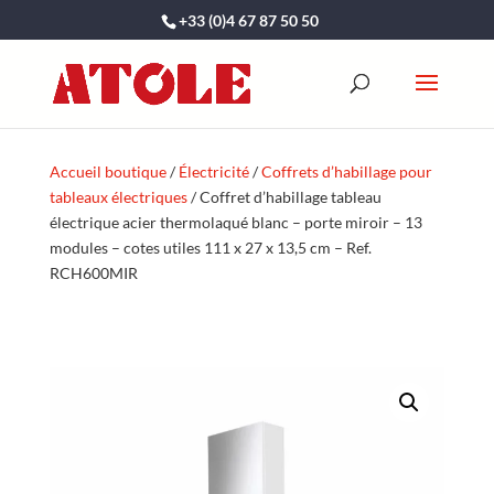
+33 (0)4 67 87 50 50
Accueil boutique
/
Électricité
/
Coffrets d’habillage pour
tableaux électriques
/ Coffret d’habillage tableau
électrique acier thermolaqué blanc – porte miroir – 13
modules – cotes utiles 111 x 27 x 13,5 cm – Ref.
RCH600MIR