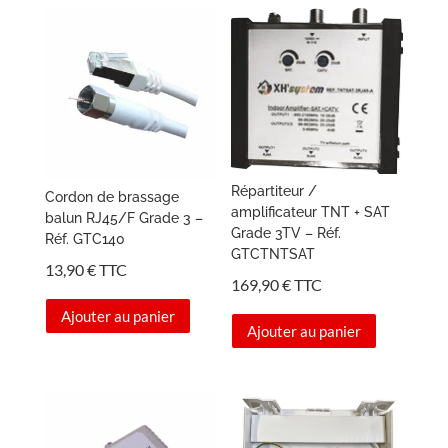
Répartiteur /
Cordon de brassage
amplificateur TNT + SAT
balun RJ45/F Grade 3 –
Grade 3TV – Réf.
Réf. GTC140
GTCTNTSAT
13,90
€
TTC
169,90
€
TTC
Ajouter au panier
Ajouter au panier