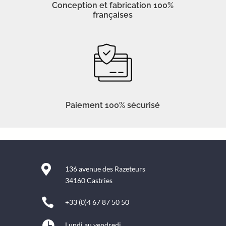
Conception et fabrication 100%
françaises
Paiement 100% sécurisé

136 avenue des Razeteurs
34160 Castries

+33 (0)4 67 87 50 50

Lundi au vendredi