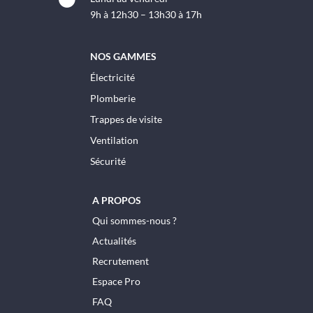
9h à 12h30 – 13h30 à 17h
NOS GAMMES
Électricité
Plomberie
Trappes de visite
Ventilation
Sécurité
A PROPOS
Qui sommes-nous ?
Actualités
Recrutement
Espace Pro
FAQ