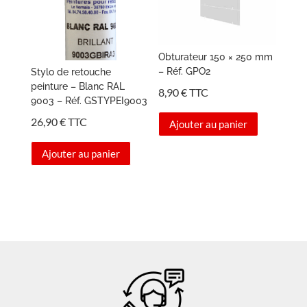
Obturateur 150 × 250 mm
– Réf. GPO2
Stylo de retouche
peinture – Blanc RAL
8,90
€
TTC
9003 – Réf. GSTYPEI9003
26,90
€
TTC
Ajouter au panier
Ajouter au panier