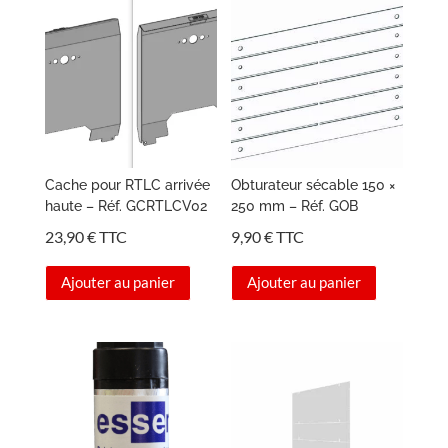
Cache pour RTLC arrivée
Obturateur sécable 150 ×
haute – Réf. GCRTLCV02
250 mm – Réf. GOB
23,90
€
TTC
9,90
€
TTC
Ajouter au panier
Ajouter au panier