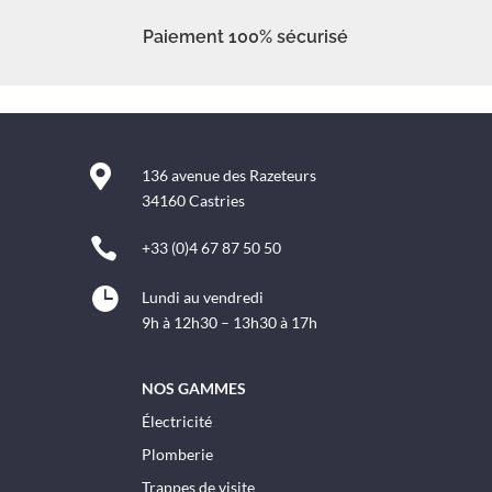
Paiement 100% sécurisé

136 avenue des Razeteurs
34160 Castries

+33 (0)4 67 87 50 50

Lundi au vendredi
9h à 12h30 – 13h30 à 17h
NOS GAMMES
Électricité
Plomberie
Trappes de visite