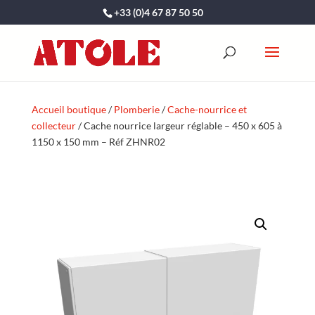
+33 (0)4 67 87 50 50
Accueil boutique
/
Plomberie
/
Cache-nourrice et
collecteur
/ Cache nourrice largeur réglable – 450 x 605 à
1150 x 150 mm – Réf ZHNR02