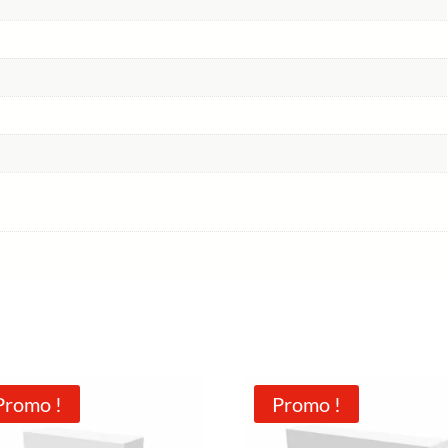
Promo !
Promo !