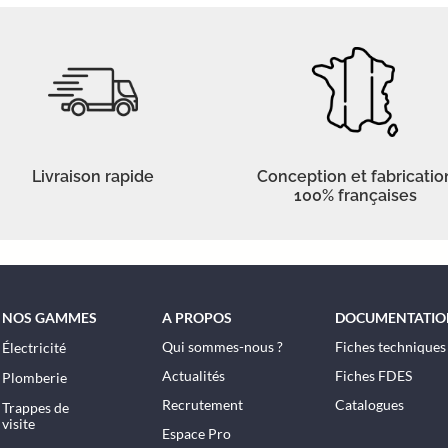
Livraison rapide
Conception et fabricatio
100% françaises
NOS GAMMES
A PROPOS
DOCUMENTATIO
Qui sommes-nous ?
Fiches techniques
Électricité
Actualités
Fiches FDES
Plomberie
Recrutement
Catalogues
Trappes de
visite
Espace Pro