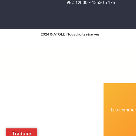
9h à 12h30 – 13h30 à 17h
2024 © ATOLE | Tous droits réservés
Les command
Traduire