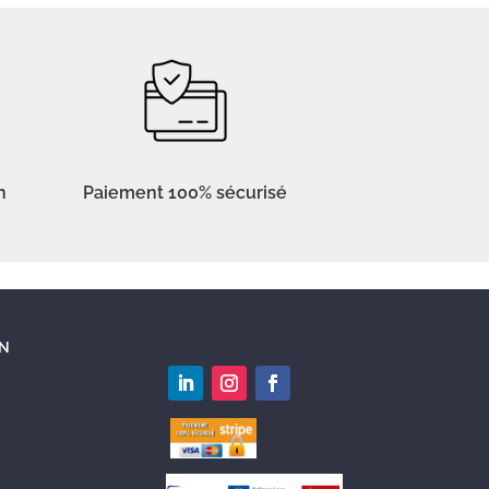
n
Paiement 100% sécurisé
N