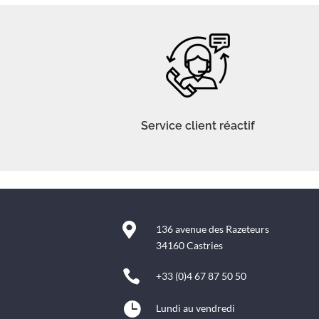
Service client réactif

136 avenue des Razeteurs
34160 Castries

+33 (0)4 67 87 50 50

Lundi au vendredi