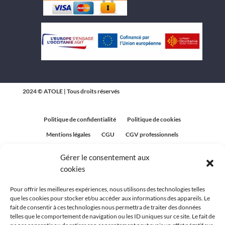
2024 © ATOLE | Tous droits réservés
Politique de confidentialité
Politique de cookies
Mentions légales
CGU
CGV professionnels
CGV Particuliers
Plan du site
Gérer le consentement aux
Politique relative aux avis clients
cookies
Pour offrir les meilleures expériences, nous utilisons des technologies telles
que les cookies pour stocker et/ou accéder aux informations des appareils. Le
fait de consentir à ces technologies nous permettra de traiter des données
telles que le comportement de navigation ou les ID uniques sur ce site. Le fait de