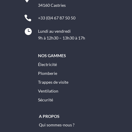
34160 Castries

+33 (0)4 67 87 50 50

Lundi au vendredi
9h à 12h30 – 13h30 à 17h
NOS GAMMES
Électricité
Plomberie
Trappes de visite
Ventilation
Sécurité
A PROPOS
Qui sommes-nous ?