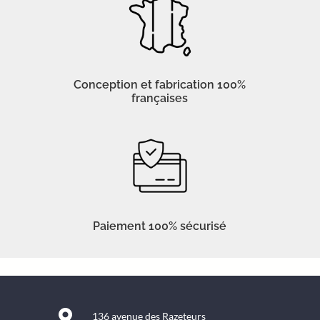
Conception et fabrication 100%
françaises
Paiement 100% sécurisé

136 avenue des Razeteurs