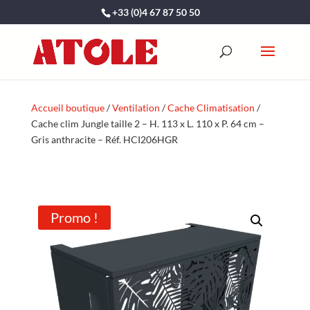
+33 (0)4 67 87 50 50
Accueil boutique
/
Ventilation
/
Cache Climatisation
/
Cache clim Jungle taille 2 – H. 113 x L. 110 x P. 64 cm –
Gris anthracite – Réf. HCI206HGR
Promo !