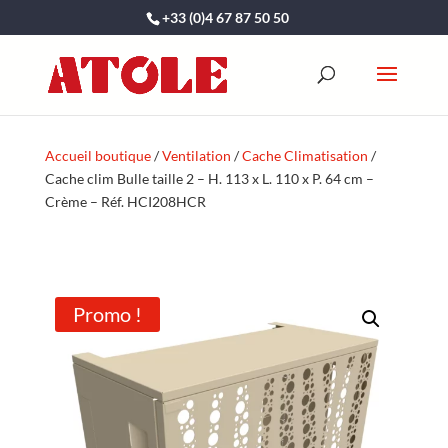
+33 (0)4 67 87 50 50
Accueil boutique
/
Ventilation
/
Cache Climatisation
/
Cache clim Bulle taille 2 – H. 113 x L. 110 x P. 64 cm –
Crème – Réf. HCI208HCR
Promo !