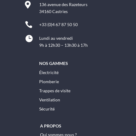

136 avenue des Razeteurs
34160 Castries

+33 (0)4 67 87 50 50

Lundi au vendredi
9h à 12h30 – 13h30 à 17h
NOS GAMMES
Électricité
Plomberie
Trappes de visite
Ventilation
Sécurité
A PROPOS
Qui sommes-nous ?