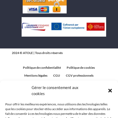
2024 © ATOLE | Tous droits réservés
Politique de confidentialité
Politique de cookies
Mentions légales
CGU
CGV professionnels
CGV Particuliers
Plan du site
Gérer le consentement aux
Politique relative aux avis clients
cookies
Pour offrir les meilleures expériences, nous utilisons des technologies telles
que les cookies pour stocker et/ou accéder aux informations des appareils. Le
fait de consentir à ces technologies nous permettra de traiter des données