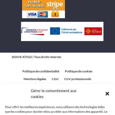
2024 © ATOLE | Tous droits réservés
Politique de confidentialité
Politique de cookies
Mentions légales
CGU
CGV professionnels
CGV Particuliers
Plan du site
Gérer le consentement aux
Politique relative aux avis clients
cookies
Pour offrir les meilleures expériences, nous utilisons des technologies telles
que les cookies pour stocker et/ou accéder aux informations des appareils. Le