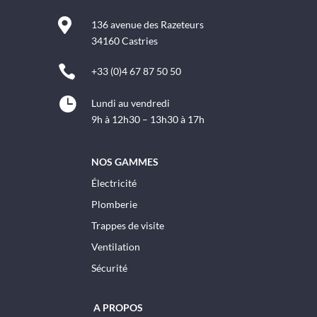

136 avenue des Razeteurs
34160 Castries

+33 (0)4 67 87 50 50

Lundi au vendredi
9h à 12h30 – 13h30 à 17h
NOS GAMMES
Électricité
Plomberie
Trappes de visite
Ventilation
Sécurité
A PROPOS