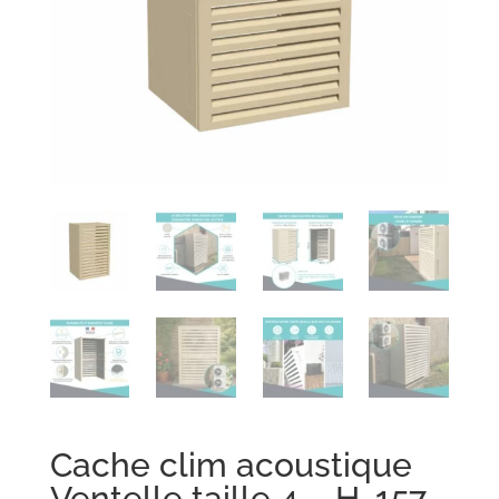
Cache clim acoustique
Ventelle taille 4 – H. 157