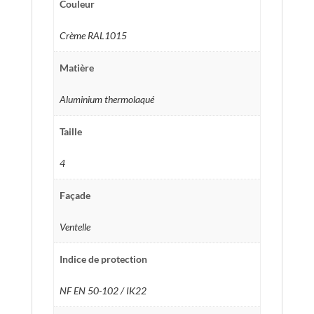
Couleur
Crème RAL1015
Matière
Aluminium thermolaqué
Taille
4
Façade
Ventelle
Indice de protection
NF EN 50-102 / IK22