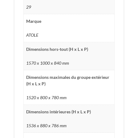
HCI405HAGR
29
Marque
ATOLE
Dimensions hors-tout (H x L x P)
1570 x 1000 x 840 mm
Dimensions maximales du groupe extérieur
(H x L x P)
1520 x 800 x 780 mm
Dimensions intérieures (H x L x P)
1536 x 880 x 786 mm