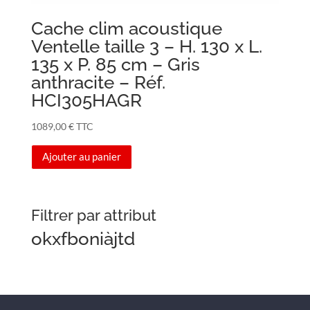
Cache clim acoustique
Ventelle taille 3 – H. 130 x L.
135 x P. 85 cm – Gris
anthracite – Réf.
HCI305HAGR
1089,00
€
TTC
Ajouter au panier
Filtrer par attribut
okxfboniàjtd