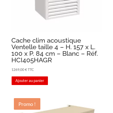
Cache clim acoustique
Ventelle taille 4 – H. 157 x L.
100 x P. 84 cm – Blanc – Réf.
HCI405HAGR
1269,00
€
TTC
Ajouter au panier
Promo !