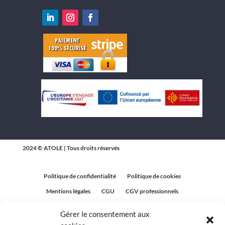
2024 © ATOLE | Tous droits réservés
Politique de confidentialité
Politique de cookies
Mentions légales
CGU
CGV professionnels
CGV Particuliers
Plan du site
Gérer le consentement aux
Politique relative aux avis clients