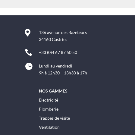

136 avenue des Razeteurs
34160 Castries

+33 (0)4 67 87 50 50

Lundi au vendredi
9h à 12h30 – 13h30 à 17h
NOS GAMMES
Électricité
Plomberie
Trappes de visite
Ventilation