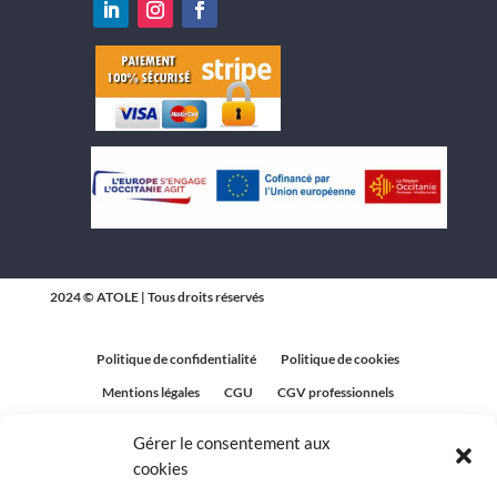
2024 © ATOLE | Tous droits réservés
Politique de confidentialité
Politique de cookies
Mentions légales
CGU
CGV professionnels
CGV Particuliers
Plan du site
Gérer le consentement aux
Politique relative aux avis clients
cookies