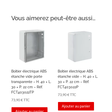
529,00 €.
489,00 €.
Vous aimerez peut-être aussi…
Boîtier électrique ABS
Boîtier électrique ABS
étanche vide porte
étanche vide – H. 40 × L.
transparente – H. 40 × L.
30 × P. 22 cm – Réf.
30 × P. 22 cm – Réf.
FCT403022P
FCT403022TP
73,90
€
TTC
73,90
€
TTC
Ajouter au panier
Ajouter au panier