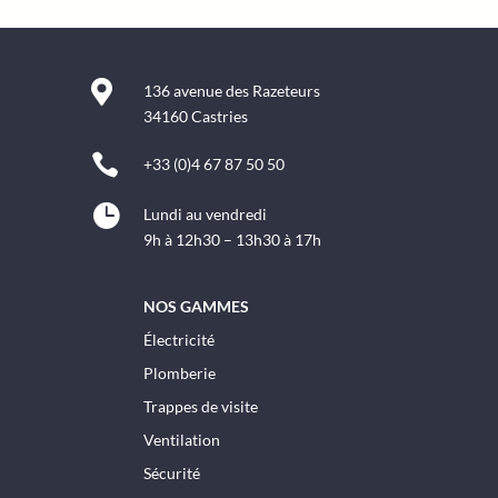

136 avenue des Razeteurs
34160 Castries

+33 (0)4 67 87 50 50

Lundi au vendredi
9h à 12h30 – 13h30 à 17h
NOS GAMMES
Électricité
Plomberie
Trappes de visite
Ventilation
Sécurité