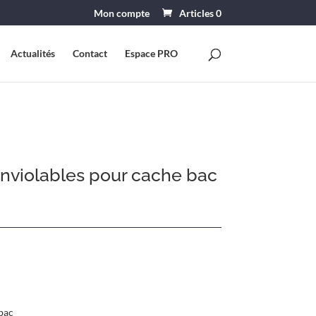
Mon compte
Articles 0
Actualités
Contact
Espace PRO
 inviolables pour cache bac
 bac