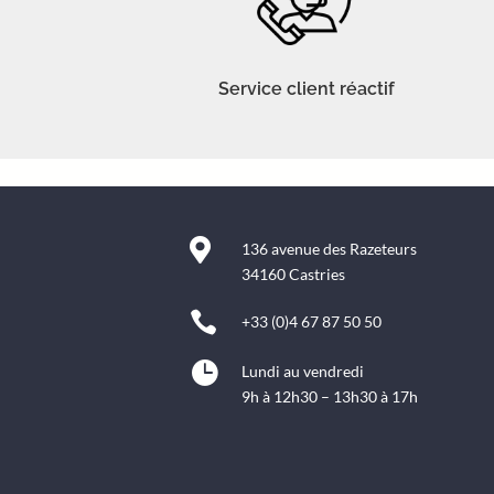
Service client réactif

136 avenue des Razeteurs
34160 Castries

+33 (0)4 67 87 50 50

Lundi au vendredi
9h à 12h30 – 13h30 à 17h