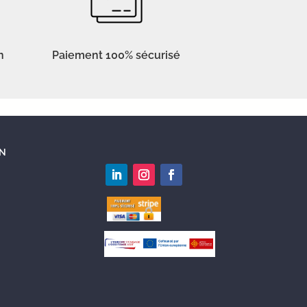
n
Paiement 100% sécurisé
N