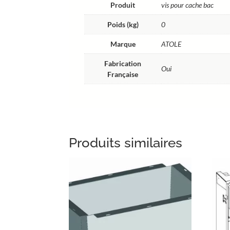
Produit
vis pour cache bac
Poids (kg)
0
Marque
ATOLE
Fabrication
Oui
Française
Produits similaires