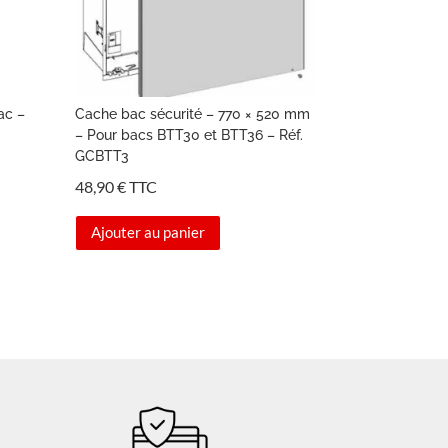
ac –
Cache bac sécurité – 770 × 520 mm
– Pour bacs BTT30 et BTT36 – Réf.
GCBTT3
48,90
€
TTC
Ajouter au panier