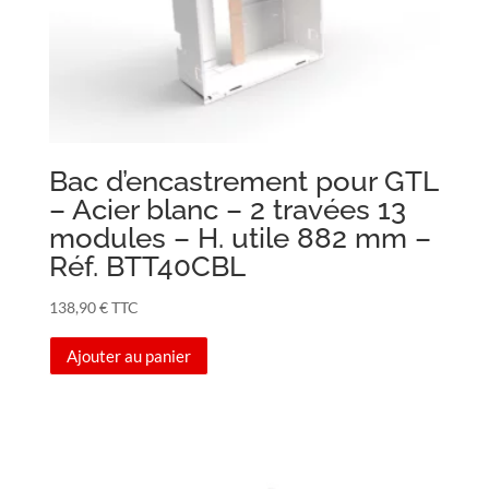
Bac d’encastrement pour GTL
– Acier blanc – 2 travées 13
modules – H. utile 882 mm –
Réf. BTT40CBL
138,90
€
TTC
Ajouter au panier