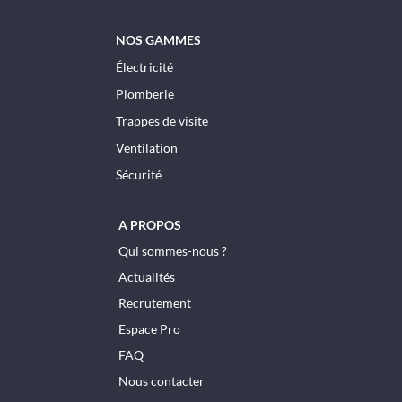
NOS GAMMES
Électricité
Plomberie
Trappes de visite
Ventilation
Sécurité
A PROPOS
Qui sommes-nous ?
Actualités
Recrutement
Espace Pro
FAQ
Nous contacter