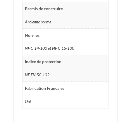
Permis de construire
Ancienne norme
Normes
NF C 14-100 et NF C 15-100
Indice de protection
NF EN 50-102
Fabrication Française
Oui