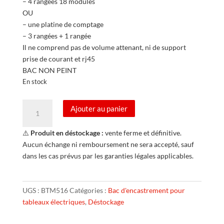
– 4 rangées 18 modules
OU
– une platine de comptage
– 3 rangées + 1 rangée
Il ne comprend pas de volume attenant, ni de support
prise de courant et rj45
BAC NON PEINT
En stock
quantité
Ajouter au panier
de
Bac
⚠️
Produit en déstockage :
vente ferme et définitive.
d'encastrement
Aucun échange ni remboursement ne sera accepté, sauf
pour
dans les cas prévus par les garanties légales applicables.
GTL
–
Acier
UGS :
BTM516
Catégories :
Bac d'encastrement pour
blanc
tableaux électriques
,
Déstockage
–
1