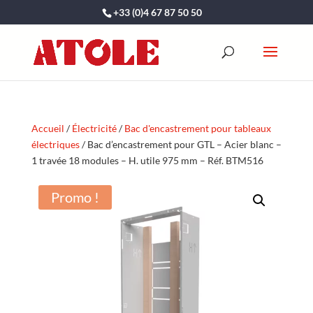
+33 (0)4 67 87 50 50
Accueil
/
Électricité
/
Bac d'encastrement pour tableaux
électriques
/ Bac d’encastrement pour GTL – Acier blanc –
1 travée 18 modules – H. utile 975 mm – Réf. BTM516
Promo !