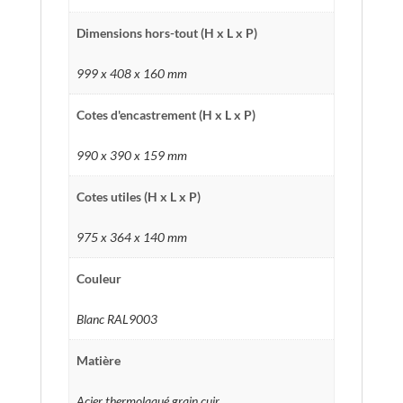
Dimensions hors-tout (H x L x P)
999 x 408 x 160 mm
Cotes d'encastrement (H x L x P)
990 x 390 x 159 mm
Cotes utiles (H x L x P)
975 x 364 x 140 mm
Couleur
Blanc RAL9003
Matière
Acier thermolaqué grain cuir