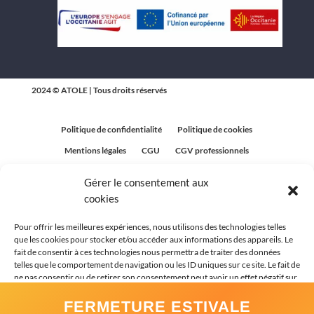
2024 © ATOLE | Tous droits réservés
Politique de confidentialité
Politique de cookies
Mentions légales
CGU
CGV professionnels
CGV Particuliers
Plan du site
Gérer le consentement aux
Politique relative aux avis clients
cookies
Pour offrir les meilleures expériences, nous utilisons des technologies telles
que les cookies pour stocker et/ou accéder aux informations des appareils. Le
fait de consentir à ces technologies nous permettra de traiter des données
telles que le comportement de navigation ou les ID uniques sur ce site. Le fait de
ne pas consentir ou de retirer son consentement peut avoir un effet négatif sur
certaines caractéristiques et fonctions.
FERMETURE ESTIVALE