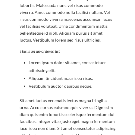
lobortis. Malesuada nunc vel risus commodo
viverra. Amet commodo nulla facilisi nullam. Vel
risus commodo viverra maecenas accumsan lacus
vel facilisis volutpat. Urna condimentum mattis
pellentesque id nibh. Aliquam purus sit amet
luctus. Vestibulum lorem sed risus ultricies.
This is an un-ordered list
Lorem ipsum dolor sit amet, consectetuer
adipiscing elit.
Aliquam tincidunt mauris eu risus.
Vestibulum auctor dapibus neque.
Sit amet luctus venenatis lectus magna fringilla
urna. Arcu cursus euismod quis viverra. Dignissim
diam quis enim lobortis scelerisque fermentum dui
faucibus. Integer vitae justo eget magna fermentum
iaculis eu non diam. Sit amet consectetur adipiscing