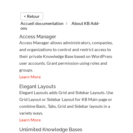
< Retour
Accueil documentation
About KB Add-
ons
Access Manager
Access Manager allows administrators, companies,
and organizations to control and restrict access to
their private Knowledge Base based on WordPress
user accounts. Grant permission using roles and
groups.
Learn More
Elegant Layouts
Elegant Layouts adds Grid and Sidebar Layouts. Use
Grid Layout or Sidebar Layout for KB Main page or
combine Basic, Tabs, Grid and Sidebar layouts in a
variety ways.
Learn More
Unlimited Knowledge Bases