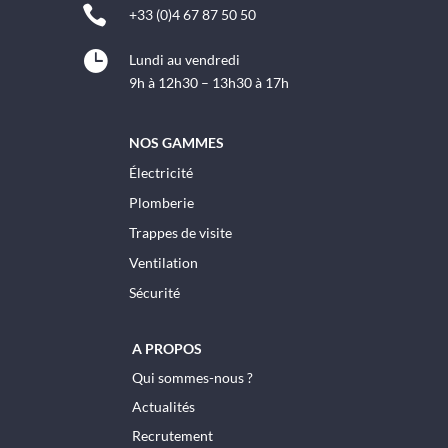

+33 (0)4 67 87 50 50

Lundi au vendredi
9h à 12h30 – 13h30 à 17h
NOS GAMMES
Électricité
Plomberie
Trappes de visite
Ventilation
Sécurité
A PROPOS
Qui sommes-nous ?
Actualités
Recrutement