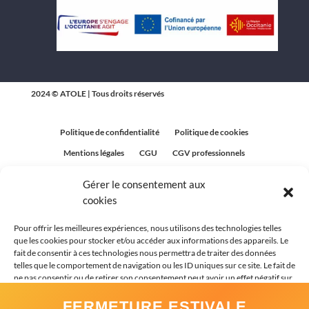
2024 © ATOLE | Tous droits réservés
Politique de confidentialité
Politique de cookies
Mentions légales
CGU
CGV professionnels
CGV Particuliers
Plan du site
Gérer le consentement aux
Politique relative aux avis clients
cookies
Pour offrir les meilleures expériences, nous utilisons des technologies telles
que les cookies pour stocker et/ou accéder aux informations des appareils. Le
fait de consentir à ces technologies nous permettra de traiter des données
telles que le comportement de navigation ou les ID uniques sur ce site. Le fait de
ne pas consentir ou de retirer son consentement peut avoir un effet négatif sur
certaines caractéristiques et fonctions.
FERMETURE ESTIVALE