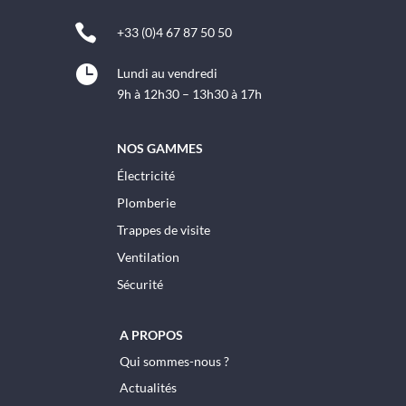

+33 (0)4 67 87 50 50

Lundi au vendredi
9h à 12h30 – 13h30 à 17h
NOS GAMMES
Électricité
Plomberie
Trappes de visite
Ventilation
Sécurité
A PROPOS
Qui sommes-nous ?
Actualités