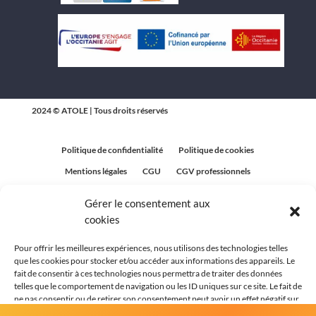
2024 © ATOLE | Tous droits réservés
Politique de confidentialité
Politique de cookies
Mentions légales
CGU
CGV professionnels
CGV Particuliers
Plan du site
Gérer le consentement aux
Politique relative aux avis clients
cookies
Pour offrir les meilleures expériences, nous utilisons des technologies telles
que les cookies pour stocker et/ou accéder aux informations des appareils. Le
fait de consentir à ces technologies nous permettra de traiter des données
telles que le comportement de navigation ou les ID uniques sur ce site. Le fait de
ne pas consentir ou de retirer son consentement peut avoir un effet négatif sur
certaines caractéristiques et fonctions.