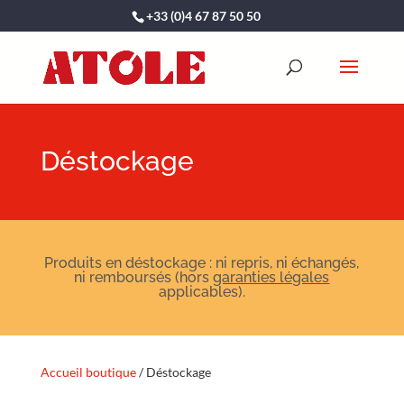
+33 (0)4 67 87 50 50
Déstockage
Produits en déstockage : ni repris, ni échangés,
ni remboursés (hors
garanties légales
applicables).
Accueil boutique
/ Déstockage