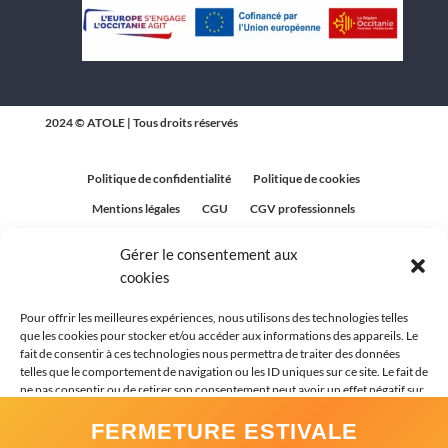
2024 © ATOLE | Tous droits réservés
Politique de confidentialité
Politique de cookies
Mentions légales
CGU
CGV professionnels
CGV Particuliers
Plan du site
Gérer le consentement aux
Politique relative aux avis clients
cookies
Pour offrir les meilleures expériences, nous utilisons des technologies telles
que les cookies pour stocker et/ou accéder aux informations des appareils. Le
fait de consentir à ces technologies nous permettra de traiter des données
telles que le comportement de navigation ou les ID uniques sur ce site. Le fait de
ne pas consentir ou de retirer son consentement peut avoir un effet négatif sur
certaines caractéristiques et fonctions.
FERMETURE ESTIVALE