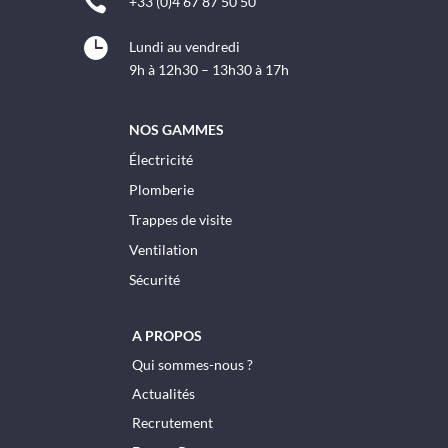

+33 (0)4 67 87 50 50

Lundi au vendredi
9h à 12h30 – 13h30 à 17h
NOS GAMMES
Électricité
Plomberie
Trappes de visite
Ventilation
Sécurité
A PROPOS
Qui sommes-nous ?
Actualités
Recrutement