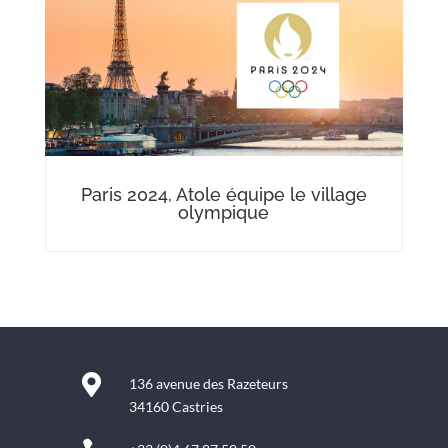
Paris 2024, Atole équipe le village
olympique

136 avenue des Razeteurs
34160 Castries